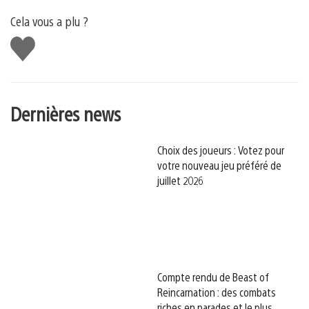
Cela vous a plu ?
J'aime
Dernières news
Choix des joueurs : Votez pour
votre nouveau jeu préféré de
juillet 2026
Compte rendu de Beast of
Reincarnation : des combats
riches en parades et le plus