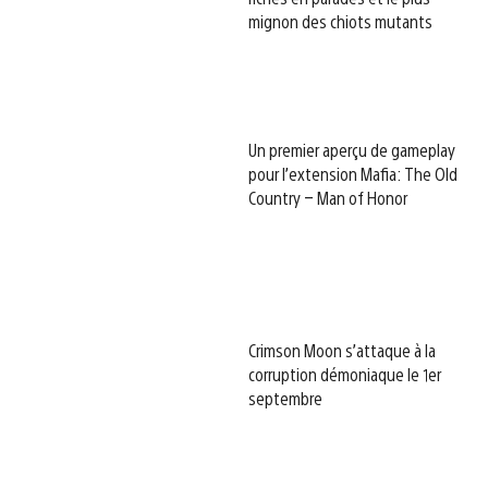
mignon des chiots mutants
Un premier aperçu de gameplay
pour l’extension Mafia: The Old
Country – Man of Honor
Crimson Moon s’attaque à la
corruption démoniaque le 1er
septembre