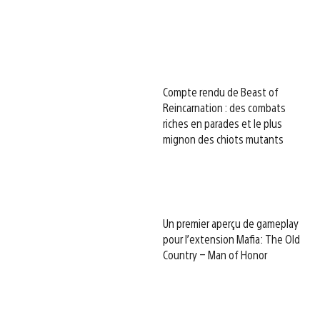
Compte rendu de Beast of
Reincarnation : des combats
riches en parades et le plus
mignon des chiots mutants
Un premier aperçu de gameplay
pour l’extension Mafia: The Old
Country – Man of Honor