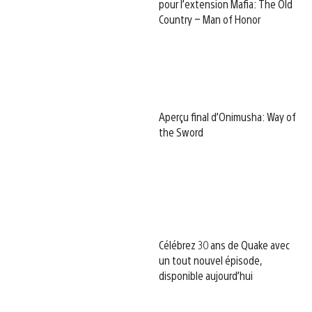
pour l’extension Mafia: The Old
Country – Man of Honor
Aperçu final d’Onimusha: Way of
the Sword
Célébrez 30 ans de Quake avec
un tout nouvel épisode,
disponible aujourd’hui