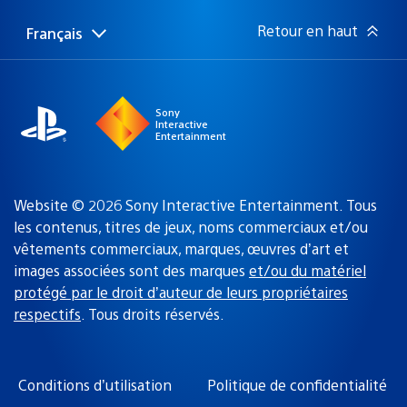
publication
:
Retour en haut
Français
Choisir
Région
une
actuelle
région
:
Sony
Interactive
Entertainment
Website © 2026 Sony Interactive Entertainment. Tous
les contenus, titres de jeux, noms commerciaux et/ou
vêtements commerciaux, marques, œuvres d’art et
images associées sont des marques
et/ou du matériel
protégé par le droit d’auteur de leurs propriétaires
respectifs
. Tous droits réservés.
Conditions d’utilisation
Politique de confidentialité