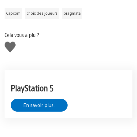
Capcom
choix des joueurs
pragmata
Cela vous a plu ?
J'aime
PlayStation 5
En savoir plus.