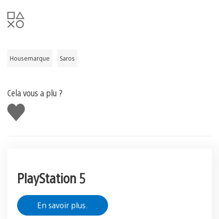
Housemarque
Saros
Cela vous a plu ?
J'aime
PlayStation 5
En savoir plus.