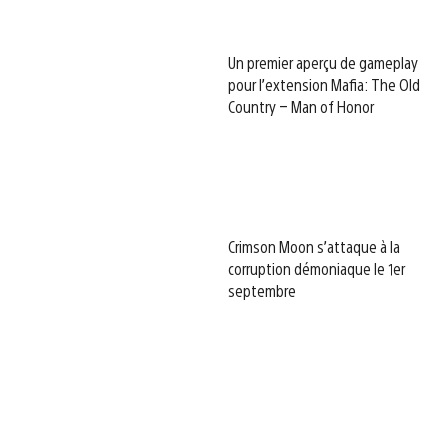
Un premier aperçu de gameplay
pour l’extension Mafia: The Old
Country – Man of Honor
Crimson Moon s’attaque à la
corruption démoniaque le 1er
septembre