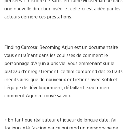
pensées. L’histoire de Saros entraîne Housemarque dans
une nouvelle direction osée, et celle-ci est aidée par les
acteurs derrière ces prestations.
Finding Carcosa: Becoming Arjun est un documentaire
vous entraînant dans les coulisses de comment le
personnage d’Arjun a pris vie. Vous emmenant sur le
plateau d’enregistrement, ce film comprend des extraits
inédits ainsi que de nouveaux entretiens avec Kohli et
l’équipe de développement, détaillant exactement
comment Arjun a trouvé sa voix.
« En tant que réalisateur et joueur de longue date, j’ai
toujours été fasciné par ce qui rend un personnage de