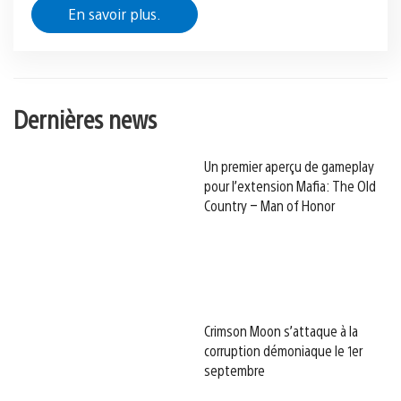
En savoir plus.
Dernières news
Un premier aperçu de gameplay
pour l’extension Mafia: The Old
Country – Man of Honor
Crimson Moon s’attaque à la
corruption démoniaque le 1er
septembre