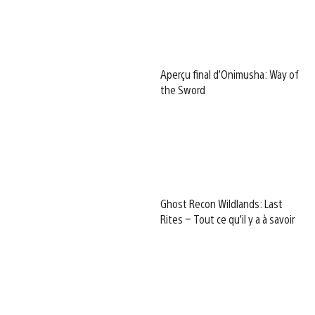
Aperçu final d’Onimusha: Way of
the Sword
Ghost Recon Wildlands: Last
Rites – Tout ce qu’il y a à savoir