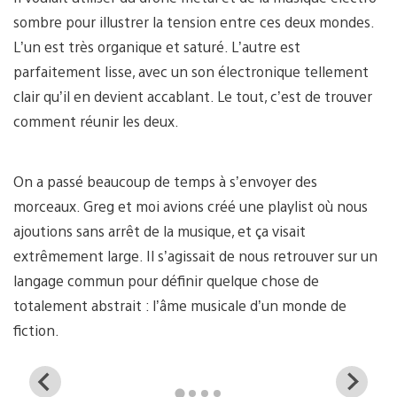
sombre pour illustrer la tension entre ces deux mondes.
L’un est très organique et saturé. L’autre est
parfaitement lisse, avec un son électronique tellement
clair qu’il en devient accablant. Le tout, c’est de trouver
comment réunir les deux.
On a passé beaucoup de temps à s’envoyer des
morceaux. Greg et moi avions créé une playlist où nous
ajoutions sans arrêt de la musique, et ça visait
extrêmement large. Il s’agissait de nous retrouver sur un
langage commun pour définir quelque chose de
totalement abstrait : l’âme musicale d’un monde de
fiction.
View
Vi