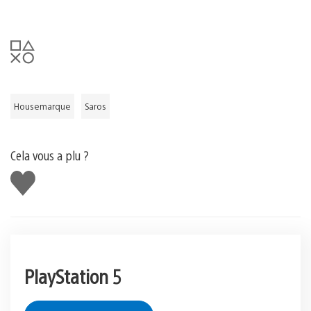
Housemarque
Saros
Cela vous a plu ?
J'aime
PlayStation 5