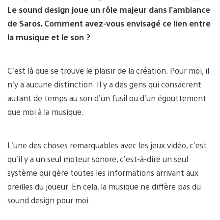
and
a
Le sound design joue un rôle majeur dans l’ambiance
download
d
image
i
de Saros. Comment avez-vous envisagé ce lien entre
la musique et le son ?
C’est là que se trouve le plaisir de la création. Pour moi, il
n’y a aucune distinction. Il y a des gens qui consacrent
autant de temps au son d’un fusil ou d’un égouttement
que moi à la musique.
L’une des choses remarquables avec les jeux vidéo, c’est
qu’il y a un seul moteur sonore, c’est-à-dire un seul
système qui gère toutes les informations arrivant aux
oreilles du joueur. En cela, la musique ne diffère pas du
sound design pour moi.