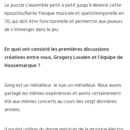
Le puzzle s’assemble petit à petit jusqu’à devenir cette
époustouflante fresque musicale et spatiotemporelle en
3D, qui doit être fonctionnelle et permettre aux joueurs
de s’immerger dans le jeu.
En quoi ont consisté les premières discussions
créatives entre vous, Gregory Louden et l’équipe de
Housemarque ?
Greg est un métalleux. Je suis un métalleux. Nous avons
partagé les mêmes expériences et avons certainement
été aux mêmes concerts au cours des vingt dernières
années.
Il voulait utiliser du drone metal et de la musique électro