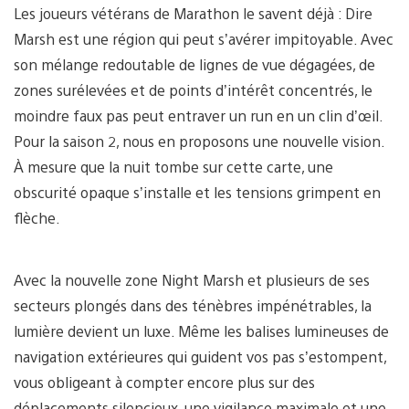
Les joueurs vétérans de Marathon le savent déjà : Dire
Marsh est une région qui peut s’avérer impitoyable. Avec
son mélange redoutable de lignes de vue dégagées, de
zones surélevées et de points d’intérêt concentrés, le
moindre faux pas peut entraver un run en un clin d’œil.
Pour la saison 2, nous en proposons une nouvelle vision.
À mesure que la nuit tombe sur cette carte, une
obscurité opaque s’installe et les tensions grimpent en
flèche.
Avec la nouvelle zone Night Marsh et plusieurs de ses
secteurs plongés dans des ténèbres impénétrables, la
lumière devient un luxe. Même les balises lumineuses de
navigation extérieures qui guident vos pas s’estompent,
vous obligeant à compter encore plus sur des
déplacements silencieux, une vigilance maximale et une