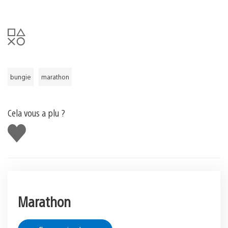
bungie
marathon
Cela vous a plu ?
J'aime
Marathon