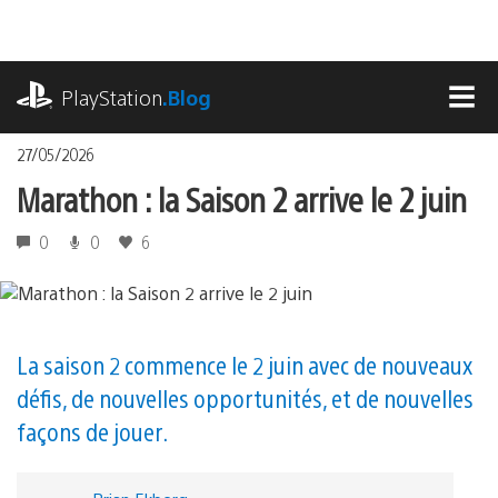
Accéder
au
contenu
playstation.com
PlayStation
.Blog
MEN
27/05/2026
Marathon : la Saison 2 arrive le 2 juin
0
0
6
La saison 2 commence le 2 juin avec de nouveaux
défis, de nouvelles opportunités, et de nouvelles
façons de jouer.