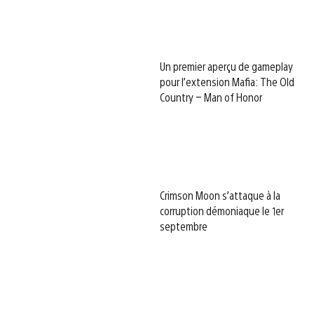
Un premier aperçu de gameplay
pour l’extension Mafia: The Old
Country – Man of Honor
Crimson Moon s’attaque à la
corruption démoniaque le 1er
septembre