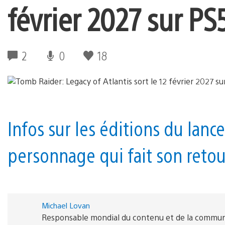
février 2027 sur PS
2
0
18
Infos sur les éditions du lan
personnage qui fait son retou
Michael Lovan
Responsable mondial du contenu et de la commu