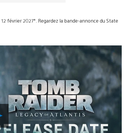
le 12 février 2027*. Regardez la bande-annonce du State
Lancer
la
vidéo