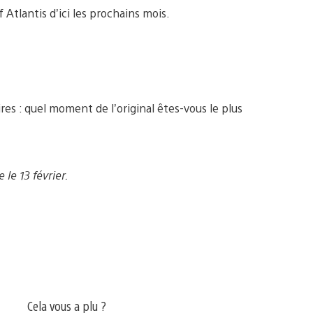
Atlantis d’ici les prochains mois.
es : quel moment de l’original êtes-vous le plus
 le 13 février.
Cela vous a plu ?