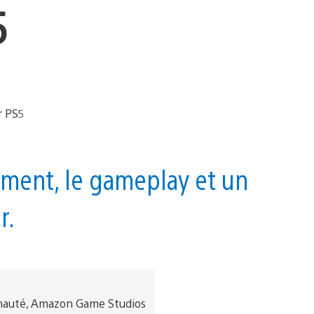
5
cement, le gameplay et un
r.
nauté, Amazon Game Studios