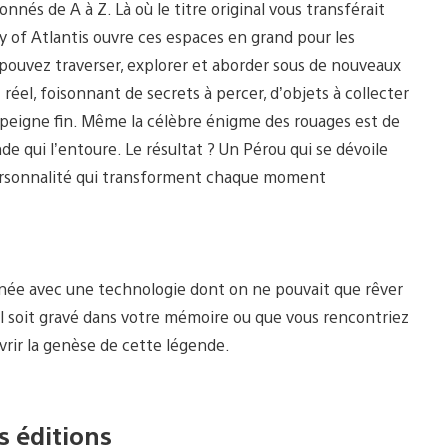
nnés de A à Z. Là où le titre original vous transférait
 of Atlantis ouvre ces espaces en grand pour les
uvez traverser, explorer et aborder sous de nouveaux
éel, foisonnant de secrets à percer, d’objets à collecter
au peigne fin. Même la célèbre énigme des rouages est de
 qui l’entoure. Le résultat ? Un Pérou qui se dévoile
a personnalité qui transforment chaque moment
nnée avec une technologie dont on ne pouvait que rêver
inal soit gravé dans votre mémoire ou que vous rencontriez
vrir la genèse de cette légende.
s éditions