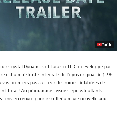
pour Crystal Dynamics et Lara Croft. Co-développé par
re est une refonte intégrale de l’opus original de 1996.
à vos premiers pas au cœur des ruines délabrées de
nt total ! Au programme : visuels époustouflants,
t mis en œuvre pour insuffler une vie nouvelle aux