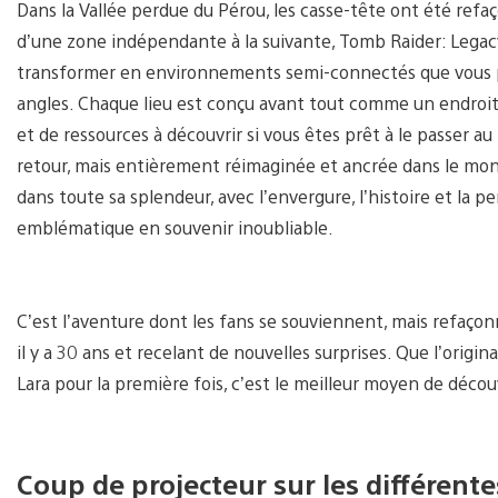
Dans la Vallée perdue du Pérou, les casse-tête ont été refaço
d’une zone indépendante à la suivante, Tomb Raider: Legacy
transformer en environnements semi-connectés que vous po
angles. Chaque lieu est conçu avant tout comme un endroit r
et de ressources à découvrir si vous êtes prêt à le passer 
retour, mais entièrement réimaginée et ancrée dans le monde
dans toute sa splendeur, avec l’envergure, l’histoire et l
emblématique en souvenir inoubliable.
C’est l’aventure dont les fans se souviennent, mais refaço
il y a 30 ans et recelant de nouvelles surprises. Que l’orig
Lara pour la première fois, c’est le meilleur moyen de décou
Coup de projecteur sur les différente