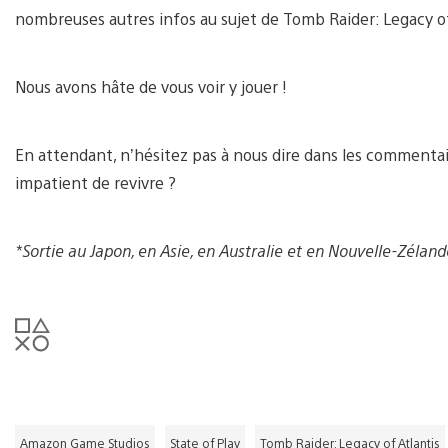
nombreuses autres infos au sujet de Tomb Raider: Legacy of 
Nous avons hâte de vous voir y jouer !
En attendant, n’hésitez pas à nous dire dans les commentair
impatient de revivre ?
*
Sortie au Japon, en Asie, en Australie et en Nouvelle-Zélande
Amazon Game Studios
State of Play
Tomb Raider: Legacy of Atlantis