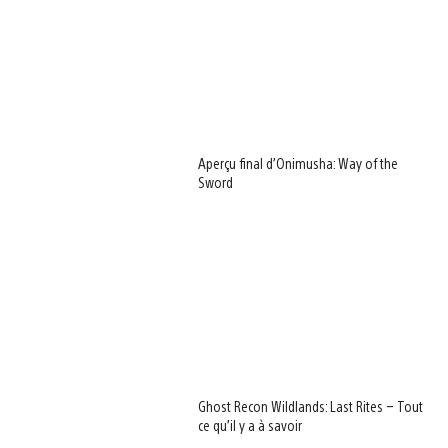
Aperçu final d’Onimusha: Way of the
Sword
Ghost Recon Wildlands: Last Rites – Tout
ce qu’il y a à savoir