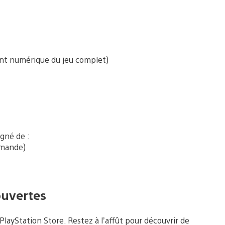
ent numérique du jeu complet)
gné de :
mmande)
ouvertes
ayStation Store. Restez à l’affût pour découvrir de