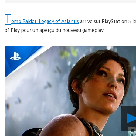
T
omb Raider: Legacy of Atlantis
arrive sur PlayStation 5 
of Play pour un aperçu du nouveau gameplay.