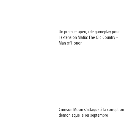
Un premier aperçu de gameplay pour
l’extension Mafia: The Old Country –
Man of Honor
Crimson Moon s’attaque à la corruption
démoniaque le 1er septembre