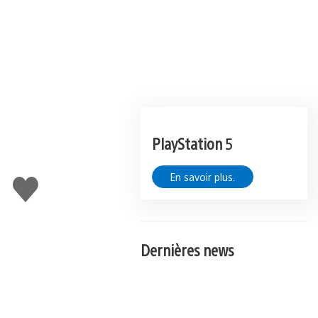
PlayStation 5
En savoir plus.
J'aime
Dernières news