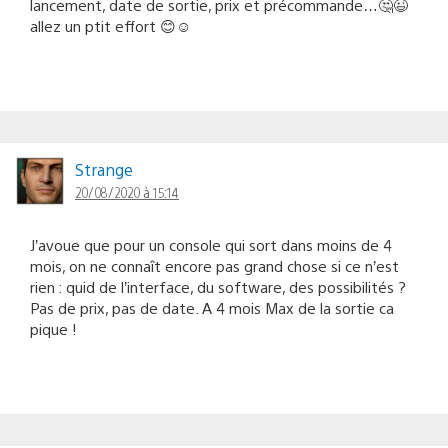
lancement, date de sortie, prix et précommande…🤔😉
allez un ptit effort 😊☺
Strange
20/08/2020 à 15:14
J’avoue que pour un console qui sort dans moins de 4
mois, on ne connaît encore pas grand chose si ce n’est
rien : quid de l’interface, du software, des possibilités ?
Pas de prix, pas de date. A 4 mois Max de la sortie ca
pique !