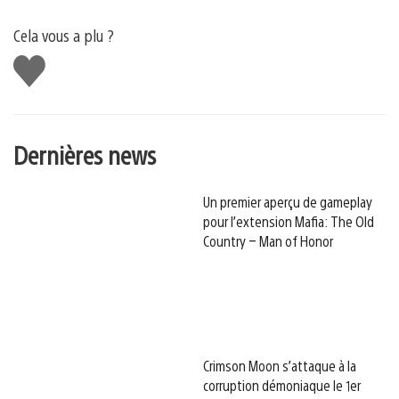
Cela vous a plu ?
J'aime
Dernières news
Un premier aperçu de gameplay
pour l’extension Mafia: The Old
Country – Man of Honor
Crimson Moon s’attaque à la
corruption démoniaque le 1er