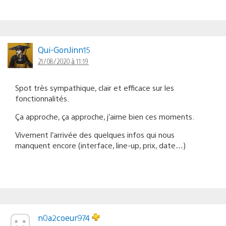
Qui-GonJinn15
21/08/2020 à 11:19
Spot très sympathique, clair et efficace sur les
fonctionnalités.
Ça approche, ça approche, j’aime bien ces moments.
Vivement l’arrivée des quelques infos qui nous
manquent encore (interface, line-up, prix, date…)
n0a2coeur974