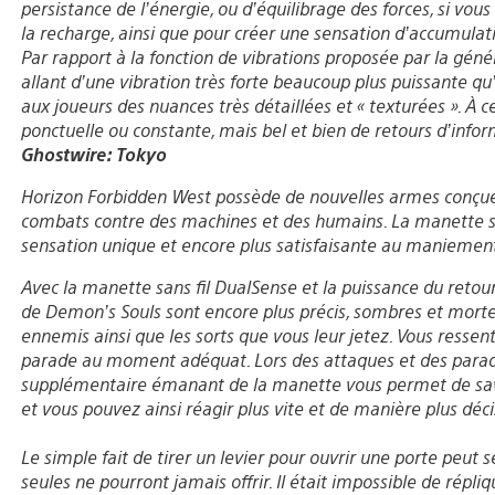
persistance de l’énergie, ou d’équilibrage des forces, si vo
la recharge, ainsi que pour créer une sensation d’accumulat
Par rapport à la fonction de vibrations proposée par la gén
allant d’une vibration très forte beaucoup plus puissante qu
aux joueurs des nuances très détaillées et « texturées ». À c
ponctuelle ou constante, mais bel et bien de retours d’info
Ghostwire: Tokyo
Horizon Forbidden West possède de nouvelles armes conçues p
combats contre des machines et des humains. La manette sa
sensation unique et encore plus satisfaisante au maniemen
Avec la manette sans fil DualSense et la puissance du retou
de Demon’s Souls sont encore plus précis, sombres et morte
ennemis ainsi que les sorts que vous leur jetez. Vous resse
parade au moment adéquat. Lors des attaques et des parades
supplémentaire émanant de la manette vous permet de savoir
et vous pouvez ainsi réagir plus vite et de manière plus déci
Le simple fait de tirer un levier pour ouvrir une porte peut 
seules ne pourront jamais offrir. Il était impossible de répl