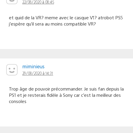
22/08/2020 à 08:45
et quid de la VR? meme avec le casque V1? atrobot PS5
j’espère qu’il sera au moins compatible VR?
miminieus
29/08/2020 à 14:31
Trop âge de pouvoir précommander. Je suis fan depuis la
PS1 et je resterais fidèle à Sony car c’est la meilleur des
consoles