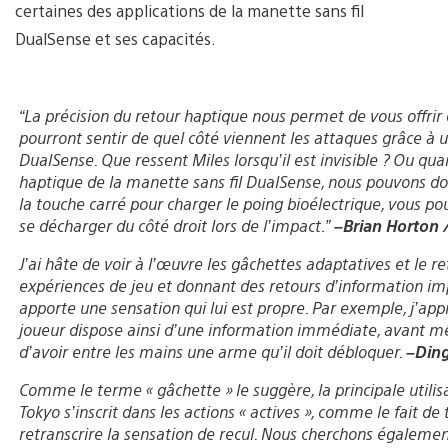
certaines des applications de la manette sans fil
DualSense et ses capacités.
“La précision du retour haptique nous permet de vous offrir 
pourront sentir de quel côté viennent les attaques grâce à 
DualSense. Que ressent Miles lorsqu’il est invisible ? Ou qu
haptique de la manette sans fil DualSense, nous pouvons d
la touche carré pour charger le poing bioélectrique, vous po
se décharger du côté droit lors de l’impact.”
–Brian Horton /
J’ai hâte de voir à l’œuvre les gâchettes adaptatives et le 
expériences de jeu et donnant des retours d’information im
apporte une sensation qui lui est propre. Par exemple, j’ap
joueur dispose ainsi d’une information immédiate, avant mê
d’avoir entre les mains une arme qu’il doit débloquer.
–Ding
Comme le terme « gâchette » le suggère, la principale utili
Tokyo s’inscrit dans les actions « actives », comme le fait d
retranscrire la sensation de recul. Nous cherchons égalemen