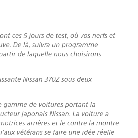
uve. De là, suivra un programme
partir de laquelle nous choisirons
ucteur japonais Nissan. La voiture a
otrices arrières et le contre la montre
’aux vétérans se faire une idée réelle