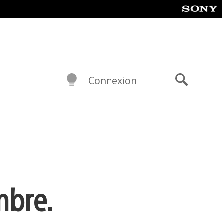
Connexion
Recherch
mbre.