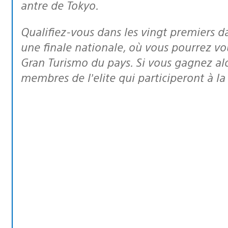
antre de Tokyo.
Qualifiez-vous dans les vingt premiers dans votre pays et vous serez invité à
une finale nationale, où vous pourrez vo
Gran Turismo du pays. Si vous gagnez al
membres de l’elite qui participeront à 