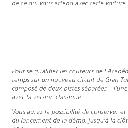
de ce qui vous attend avec cette voiture
Pour se qualifier les coureurs de l’Académie devront établir leurs meilleurs
temps sur un nouveau circuit de Gran Tu
composé de deux pistes séparées – l’une 
avec la version classique.
Vous aurez la possibilité de conserver et d’affiner votre meilleur temps global
du lancement de la démo, jusqu’à la clôt