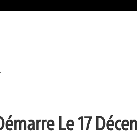
émarre Le 17 Déce