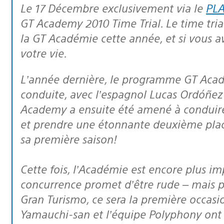
Le 17 Décembre exclusivement via le
PLA
GT Academy 2010 Time Trial. Le time tria
la GT Académie cette année, et si vous av
votre vie.
L’année dernière, le programme GT Academy a découvert un pur talent de
conduite, avec l’espagnol Lucas Ordóñez 
Academy a ensuite été amené à conduire 
et prendre une étonnante deuxième plac
sa première saison!
Cette fois, l’Académie est encore plus im
concurrence promet d’être rude – mais po
Gran Turismo, ce sera la première occasi
Yamauchi-san et l’équipe Polyphony ont