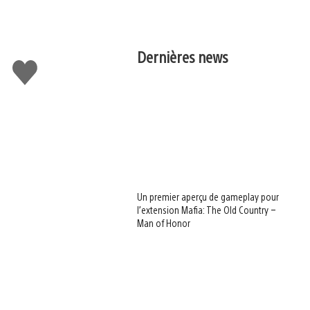
Dernières news
J'aime
Un premier aperçu de gameplay pour
l’extension Mafia: The Old Country –
Man of Honor