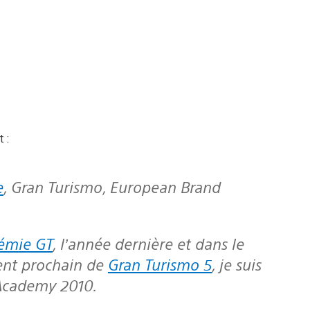
 :
e
, Gran Turismo, European Brand
émie GT
, l’année dernière et dans le
ent prochain de
Gran Turismo 5
, je suis
 Academy 2010.