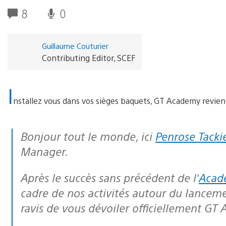
8
0
Guillaume Couturier
Contributing Editor, SCEF
I
nstallez vous dans vos sièges baquets, GT Academy revient
Bonjour tout le monde, ici
Penrose Tacki
Manager.
Après le succès sans précédent de l’
Acad
cadre de nos activités autour du lancem
ravis de vous dévoiler officiellement GT