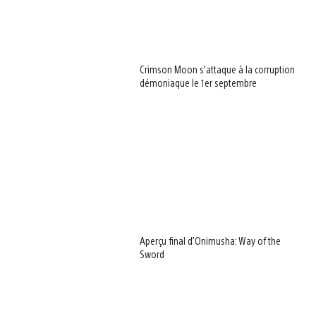
Crimson Moon s’attaque à la corruption
démoniaque le 1er septembre
Aperçu final d’Onimusha: Way of the
Sword