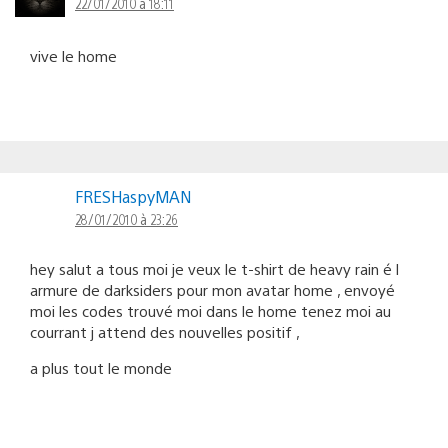
22/01/2010 à 18:11
vive le home
FRESHaspyMAN
28/01/2010 à 23:26
hey salut a tous moi je veux le t-shirt de heavy rain é l
armure de darksiders pour mon avatar home , envoyé
moi les codes trouvé moi dans le home tenez moi au
courrant j attend des nouvelles positif ,
a plus tout le monde