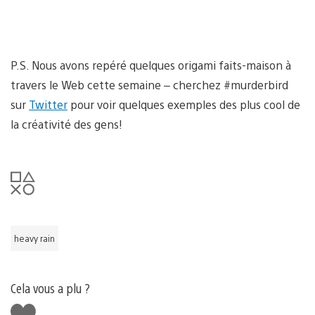
P.S. Nous avons repéré quelques origami faits-maison à
travers le Web cette semaine – cherchez #murderbird
sur
Twitter
pour voir quelques exemples des plus cool de
la créativité des gens!
heavy rain
Cela vous a plu ?
J'aime