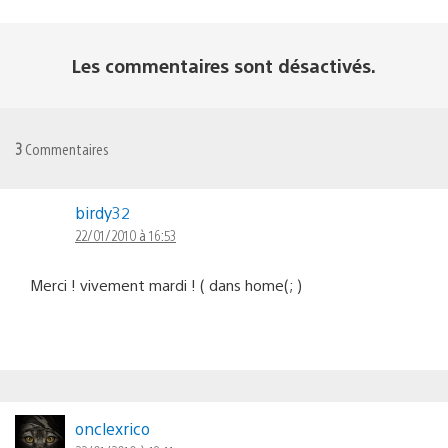
Les commentaires sont désactivés.
3
Commentaires
birdy32
22/01/2010 à 16:53
Merci ! vivement mardi ! ( dans home(; )
onclexrico