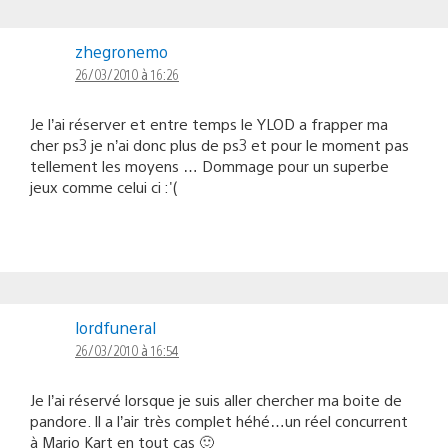
zhegronemo
26/03/2010 à 16:26
Je l’ai réserver et entre temps le YLOD a frapper ma
cher ps3 je n’ai donc plus de ps3 et pour le moment pas
tellement les moyens … Dommage pour un superbe
jeux comme celui ci :'(
lordfuneral
26/03/2010 à 16:54
Je l’ai réservé lorsque je suis aller chercher ma boite de
pandore. Il a l’air très complet héhé…un réel concurrent
à Mario Kart en tout cas 🙂