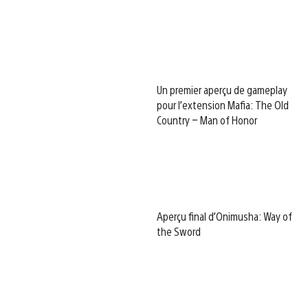
Un premier aperçu de gameplay
pour l’extension Mafia: The Old
Country – Man of Honor
Aperçu final d’Onimusha: Way of
the Sword