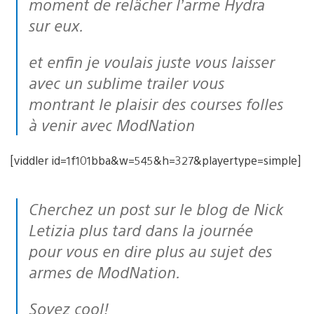
moment de relâcher l’arme Hydra
sur eux.
et enfin je voulais juste vous laisser
avec un sublime trailer vous
montrant le plaisir des courses folles
à venir avec ModNation
[viddler id=1f101bba&w=545&h=327&playertype=simple]
Cherchez un post sur le blog de Nick
Letizia plus tard dans la journée
pour vous en dire plus au sujet des
armes de ModNation.
Soyez cool!