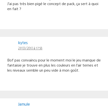
J’ai pas très bien pigé le concept de pack, ça sert à quoi
en fait ?
kytes
27/03/2010 à 17:58
Bof pas convaincu pour le moment moi le jeu manque de
fantaisie je trouve en plus les couleurs en l’air ternes et
les niveaux semble un peu vide à mon goût.
Jamule