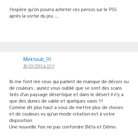
J’espère qu’on pourra acheter ces persos sur le PSS
après la sortie du jeu …
Mektoub_93
28/03/2010 à 22:17
Ils me font rire ceux qui parlent de manque de décors ou
de couleurs ; auriez vous oublié que se sont des scans
tirés d’un paysage désertique et dans le désert il n’y a
que des dunes de sable et quelques oasis !!!
Comme dit plus haut a vous de mettre plus de choses
et de couleurs vu qu’un mode création est à votre
disposition.
Une nouvelle fois ne pas confondre Béta et Démo.