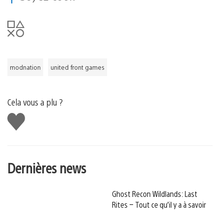
modnation
united front games
Cela vous a plu ?
J'aime
Dernières news
Ghost Recon Wildlands: Last
Rites – Tout ce qu’il y a à savoir