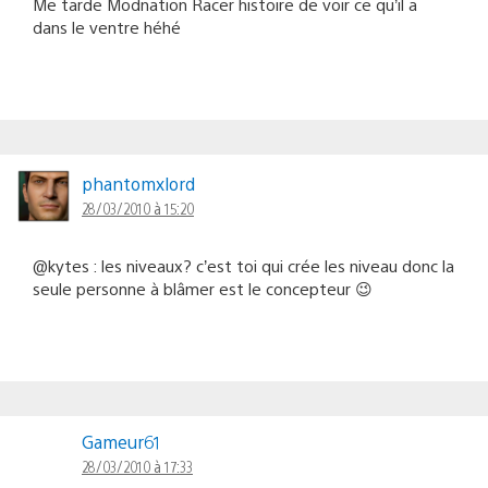
Me tarde Modnation Racer histoire de voir ce qu’il a
dans le ventre héhé
phantomxlord
28/03/2010 à 15:20
@kytes : les niveaux? c’est toi qui crée les niveau donc la
seule personne à blâmer est le concepteur 😉
Gameur61
28/03/2010 à 17:33