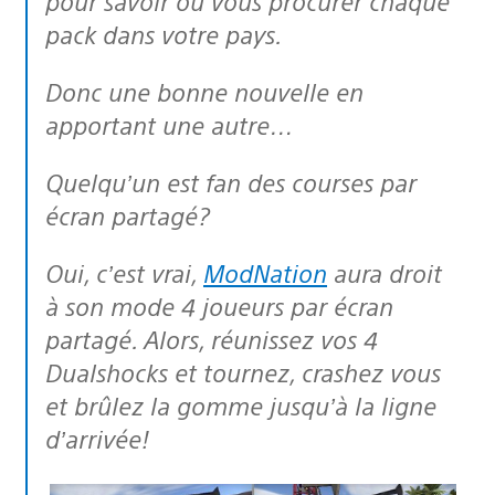
pour savoir où vous procurer chaque
pack dans votre pays.
Donc une bonne nouvelle en
apportant une autre…
Quelqu’un est fan des courses par
écran partagé?
Oui, c’est vrai,
ModNation
aura droit
à son mode 4 joueurs par écran
partagé. Alors, réunissez vos 4
Dualshocks et tournez, crashez vous
et brûlez la gomme jusqu’à la ligne
d’arrivée!