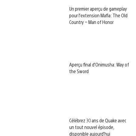
Un premier aperçu de gameplay
pour l’extension Mafia: The Old
Country – Man of Honor
Aperçu final d’Onimusha: Way of
the Sword
Célébrez 30 ans de Quake avec
un tout nouvel épisode,
disponible aujourd’hui