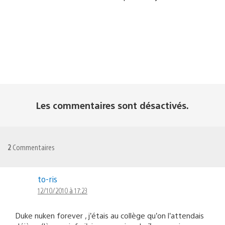
Les commentaires sont désactivés.
2
Commentaires
to-ris
12/10/2010 à 17:23
Duke nuken forever , j’étais au collège qu’on l’attendais