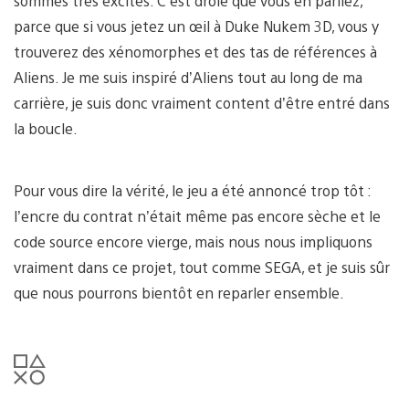
sommes très excités. C’est drôle que vous en parliez,
parce que si vous jetez un œil à Duke Nukem 3D, vous y
trouverez des xénomorphes et des tas de références à
Aliens. Je me suis inspiré d’Aliens tout au long de ma
carrière, je suis donc vraiment content d’être entré dans
la boucle.
Pour vous dire la vérité, le jeu a été annoncé trop tôt :
l’encre du contrat n’était même pas encore sèche et le
code source encore vierge, mais nous nous impliquons
vraiment dans ce projet, tout comme SEGA, et je suis sûr
que nous pourrons bientôt en reparler ensemble.