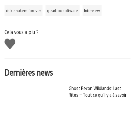
duke nukem forever
gearbox software
Interview
Cela vous a plu ?
J'aime
Dernières news
Ghost Recon Wildlands: Last
Rites – Tout ce qu’il y a à savoir