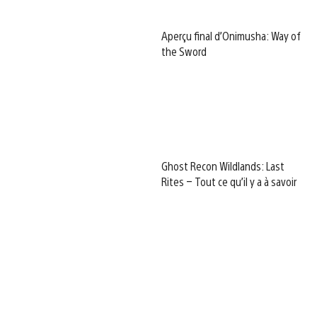
Aperçu final d’Onimusha: Way of
the Sword
Ghost Recon Wildlands: Last
Rites – Tout ce qu’il y a à savoir