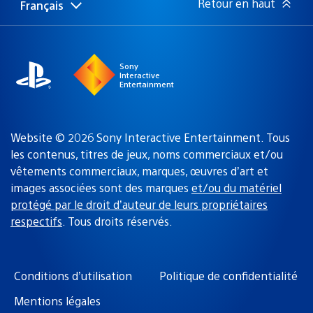
Retour en haut
Français
Choisir
Région
une
actuelle
région
:
Sony
Interactive
Entertainment
Website © 2026 Sony Interactive Entertainment. Tous
les contenus, titres de jeux, noms commerciaux et/ou
vêtements commerciaux, marques, œuvres d’art et
images associées sont des marques
et/ou du matériel
protégé par le droit d’auteur de leurs propriétaires
respectifs
. Tous droits réservés.
Conditions d’utilisation
Politique de confidentialité
Mentions légales