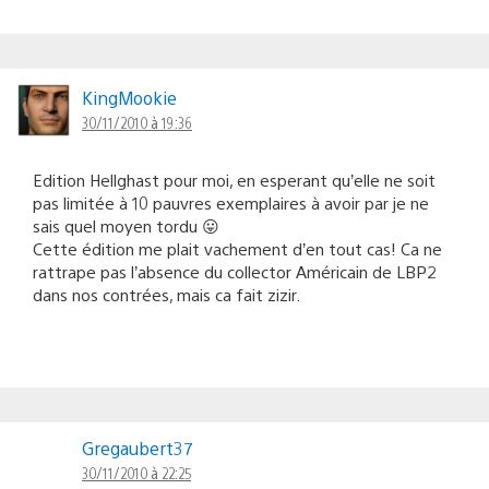
KingMookie
30/11/2010 à 19:36
Edition Hellghast pour moi, en esperant qu’elle ne soit
pas limitée à 10 pauvres exemplaires à avoir par je ne
sais quel moyen tordu 😛
Cette édition me plait vachement d’en tout cas! Ca ne
rattrape pas l’absence du collector Américain de LBP2
dans nos contrées, mais ca fait zizir.
Gregaubert37
30/11/2010 à 22:25