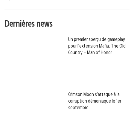
Dernières news
Un premier aperçu de gameplay
pour l’extension Mafia: The Old
Country – Man of Honor
Crimson Moon s’attaque à la
corruption démoniaque le 1er
septembre