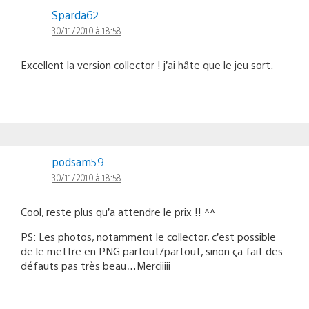
Sparda62
30/11/2010 à 18:58
Excellent la version collector ! j’ai hâte que le jeu sort.
podsam59
30/11/2010 à 18:58
Cool, reste plus qu’a attendre le prix !! ^^
PS: Les photos, notamment le collector, c’est possible
de le mettre en PNG partout/partout, sinon ça fait des
défauts pas très beau…Merciiiii