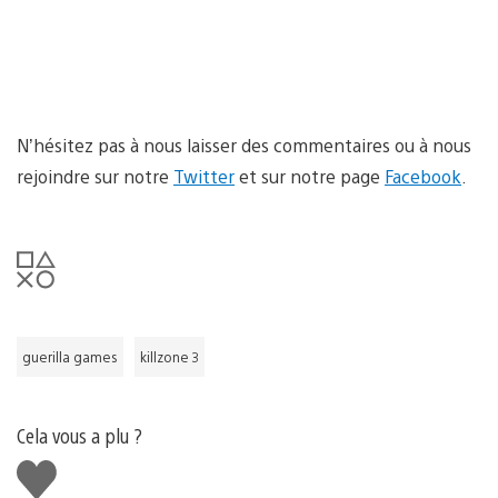
N’hésitez pas à nous laisser des commentaires ou à nous
rejoindre sur notre
Twitter
et sur notre page
Facebook
.
guerilla games
killzone 3
Cela vous a plu ?
J'aime