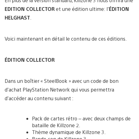
En plus de la version standard, Killzone 3 nous offrira une
EDITION COLLECTOR
et une édition ultime: l’
ÉDITION
HELGHAST
.
Voici maintenant en détail le contenu de ces éditions.
ÉDITION COLLECTOR
Dans un boîtier « SteelBook » avec un code de bon
d’achat PlayStation Network qui vous permettra
d’accéder au contenu suivant :
Pack de cartes rétro – avec deux champs de
bataille de Killzone 2.
Thème dynamique de Killzone 3.
Bande-son de Killzone 3.