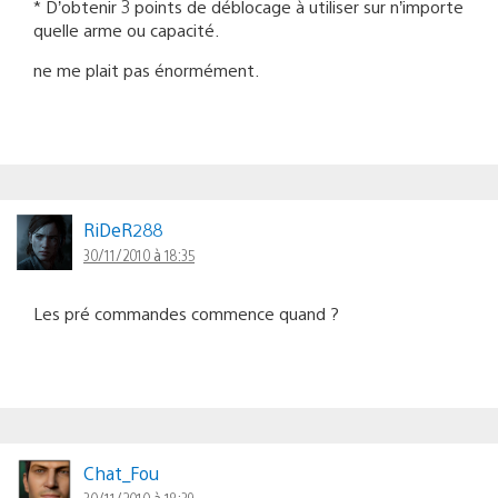
* D’obtenir 3 points de déblocage à utiliser sur n’importe
quelle arme ou capacité.
ne me plait pas énormément.
RiDeR288
30/11/2010 à 18:35
Les pré commandes commence quand ?
Chat_Fou
30/11/2010 à 18:39