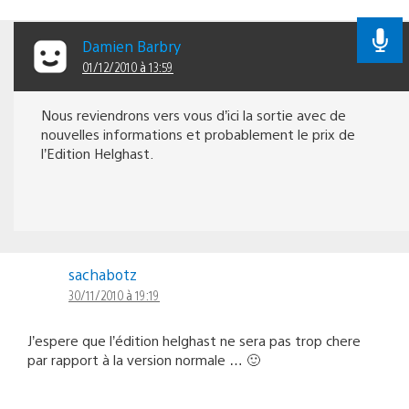
Damien Barbry
01/12/2010 à 13:59
Nous reviendrons vers vous d’ici la sortie avec de
nouvelles informations et probablement le prix de
l’Edition Helghast.
sachabotz
30/11/2010 à 19:19
J’espere que l’édition helghast ne sera pas trop chere
par rapport à la version normale … 🙂