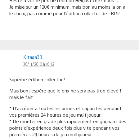
Reste a voir le prix de l’édition Helgast chez nous …
Je mise sur un 120€ minimum, mais bon au moins la on a
le choix, pas comme pour l’édition collector de LBP2
Kiraaa33
30/11/2010 à 18:12
Superbe édition collector !
Mais bon j’espère que le prix ne sera pas trop élevé !
mais le fait
* D’accéder à toutes les armes et capacités pendant
vos premières 24 heures de jeu multijoueur.
* De monter en grade plus rapidement en gagnant des
points d’expérience deux fois plus vite pendant vos
premières 24 heures de jeu multijoueur.