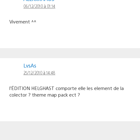
06/12/2010 à 01:14
Vivement ^^
LvsAs
25/12/2010 à 14:48
l’ÉDITION HELGHAST comporte elle les element de la
colector ? theme map pack ect ?