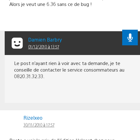
Alors je veut une 6.36 sans ce de bug !
Damien Barbry
01/12/2010 à 13:57
Le post n’ayant rien à voir avec ta demande, je te
conseille de contacter le service consommateurs au
0820.31.32.33.
Rizelxeo
30/11/2010 à 17:57