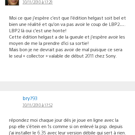
30/11/2010 à 17:29
Moi ce que j’espère c’est que l’édition helgast soit bel et
bien une réalité et qu’on va pas avoir le coup de LBP2….
LBP2 là oui c’est une honte!
Cette édition helgast a de la gueule et j’espère avoir les
moyen de me la prendre d’ici sa sortie!
Mais bon je ne devrait pas avoir de mal puisque ce sera
le seul « collector » valable de début 2011 chez Sony.
bry793
30/11/2010 à 17:52
répondez moi chaque jour dés je joue en ligne avec la
psp elle s’étein en 1s comme si on enlevé la psp. depuis
j’ai installer le 6.35 avec leur version débile qui sert à rien.