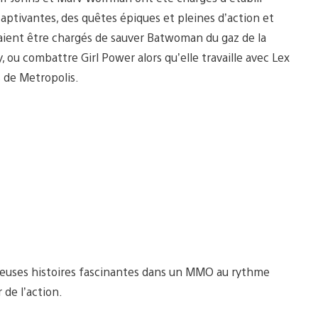
s captivantes, des quêtes épiques et pleines d’action et
raient être chargés de sauver Batwoman du gaz de la
 ou combattre Girl Power alors qu’elle travaille avec Lex
 de Metropolis.
uses histoires fascinantes dans un MMO au rythme
de l’action.