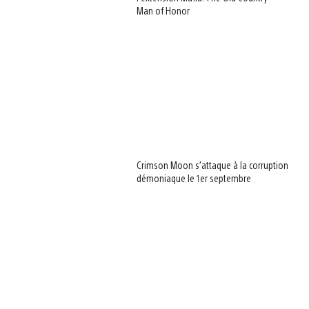
Man of Honor
Crimson Moon s’attaque à la corruption
démoniaque le 1er septembre