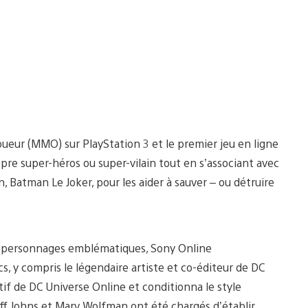
ueur (MMO) sur PlayStation 3 et le premier jeu en ligne
opre super-héros ou super-vilain tout en s’associant avec
atman Le Joker, pour les aider à sauver – ou détruire
ses personnages emblématiques, Sony Online
, y compris le légendaire artiste et co-éditeur de DC
tif de DC Universe Online et conditionna le style
off Johns et Marv Wolfman ont été chargés d’établir