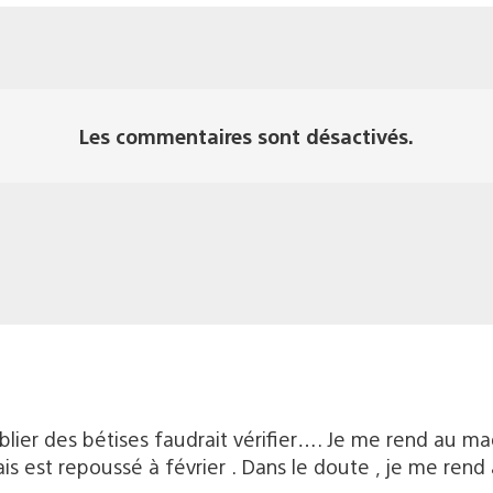
Les commentaires sont désactivés.
ublier des bétises faudrait vérifier…. Je me rend au 
ais est repoussé à février . Dans le doute , je me ren