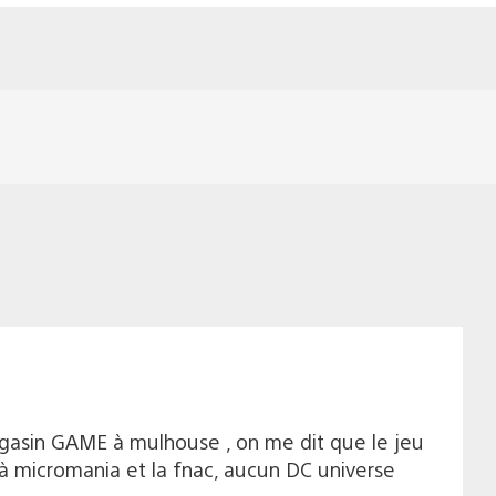
magasin GAME à mulhouse , on me dit que le jeu
d à micromania et la fnac, aucun DC universe