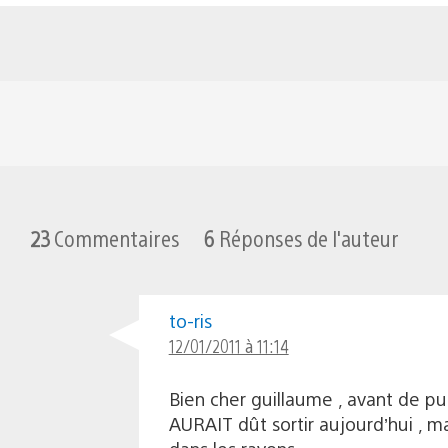
23
Commentaires
6
Réponses de l'auteur
to-ris
12/01/2011 à 11:14
Bien cher guillaume , avant de p
AURAIT dût sortir aujourd’hui , m