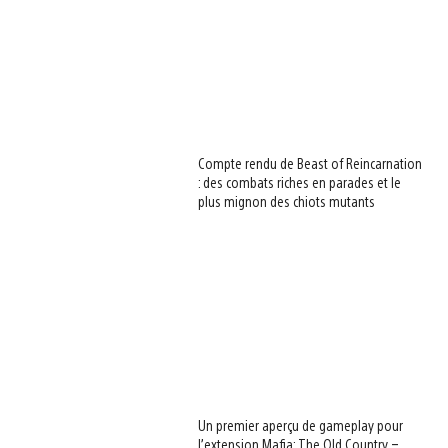
Compte rendu de Beast of Reincarnation
: des combats riches en parades et le
plus mignon des chiots mutants
Un premier aperçu de gameplay pour
l’extension Mafia: The Old Country –