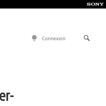
Connexion
Recherch
er-