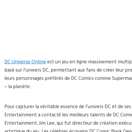
DC Universe Online
est un jeu en ligne massivement multijo
basé sur l’univers DC, permettant aux fans de créer leur pr
leurs personnages préférés de DC Comics comme Superman, B
– la planète.
Pour capturer la véritable essence de l’univers DC et de 
Entertainment a contacté les meilleurs talents de DC Comics
Entertainment, Jim Lee, qui fut directeur de création exécu
artistique du jeu. Les célèbres écrivains DC Comic Book Ge