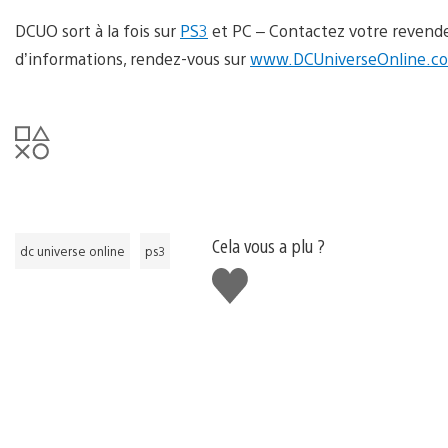
DCUO sort à la fois sur
PS3
et PC – Contactez votre revendeu
d’informations, rendez-vous sur
www.DCUniverseOnline.c
Cela vous a plu ?
dc universe online
ps3
J'aime