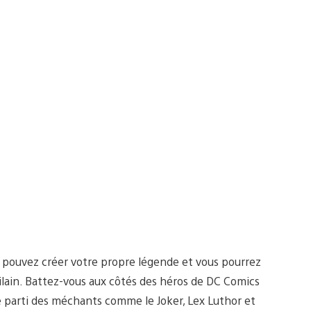
us pouvez créer votre propre légende et vous pourrez
ilain. Battez-vous aux côtés des héros de DC Comics
arti des méchants comme le Joker, Lex Luthor et