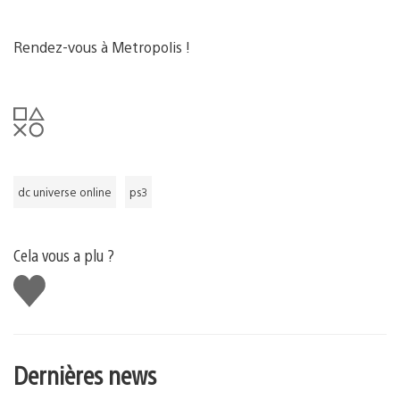
Rendez-vous à Metropolis !
dc universe online
ps3
Cela vous a plu ?
J'aime
Dernières news