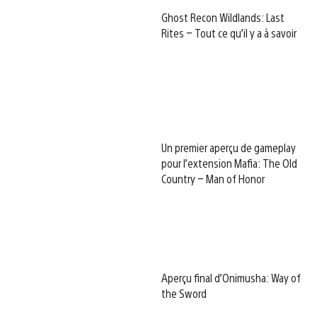
Ghost Recon Wildlands: Last
Rites – Tout ce qu’il y a à savoir
Un premier aperçu de gameplay
pour l’extension Mafia: The Old
Country – Man of Honor
Aperçu final d’Onimusha: Way of
the Sword