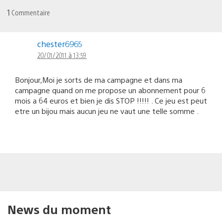
1
Commentaire
chester6965
20/01/2011 à 13:59
Bonjour,Moi je sorts de ma campagne et dans ma
campagne quand on me propose un abonnement pour 6
mois a 64 euros et bien je dis STOP !!!!! . Ce jeu est peut
etre un bijou mais aucun jeu ne vaut une telle somme .
News du moment