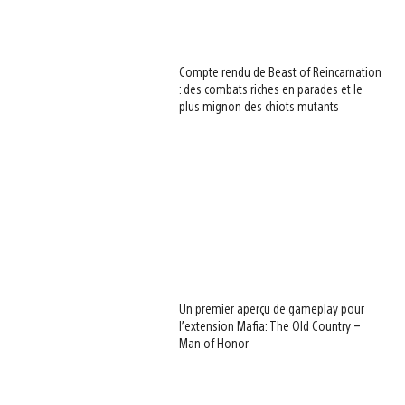
Compte rendu de Beast of Reincarnation
: des combats riches en parades et le
plus mignon des chiots mutants
Un premier aperçu de gameplay pour
l’extension Mafia: The Old Country –
Man of Honor