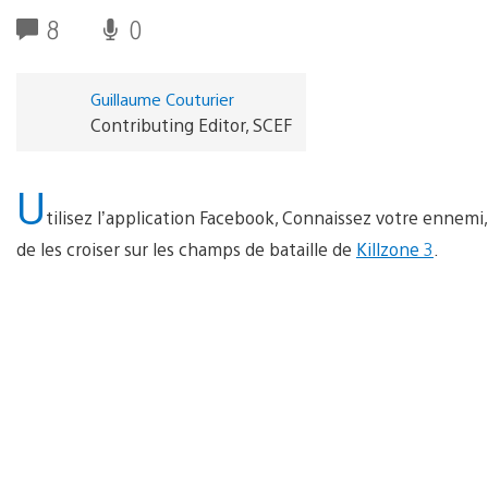
8
0
Guillaume Couturier
Contributing Editor, SCEF
U
tilisez l’application Facebook, Connaissez votre ennemi, 
de les croiser sur les champs de bataille de
Killzone 3
.