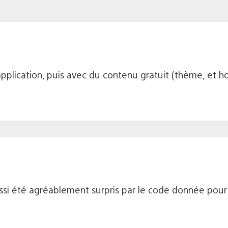
application, puis avec du contenu gratuit (thème, et h
aussi été agréablement surpris par le code donnée pour