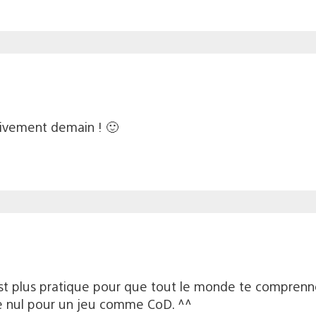
vivement demain ! 🙂
c’est plus pratique pour que tout le monde te compren
re nul pour un jeu comme CoD. ^^