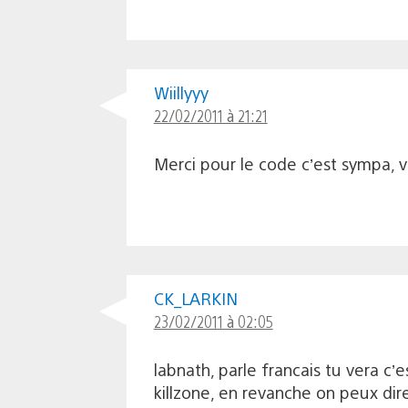
Wiillyyy
22/02/2011 à 21:21
Merci pour le code c’est sympa, 
CK_LARKIN
23/02/2011 à 02:05
labnath, parle francais tu vera 
killzone, en revanche on peux di