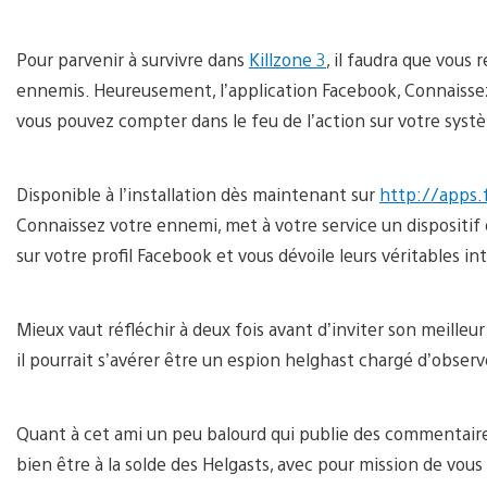
Pour parvenir à survivre dans
Killzone 3
, il faudra que vous 
ennemis. Heureusement, l’application Facebook, Connaissez 
vous pouvez compter dans le feu de l’action sur votre sys
Disponible à l’installation dès maintenant sur
http://apps
Connaissez votre ennemi, met à votre service un dispositif d
sur votre profil Facebook et vous dévoile leurs véritables in
Mieux vaut réfléchir à deux fois avant d’inviter son meilleu
il pourrait s’avérer être un espion helghast chargé d’obser
Quant à cet ami un peu balourd qui publie des commentaires s
bien être à la solde des Helgasts, avec pour mission de vou