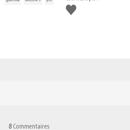
J'aime
8
Commentaires