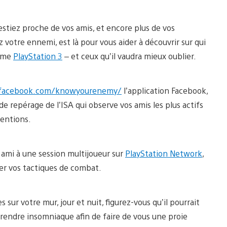
restiez proche de vos amis, et encore plus de vos
votre ennemi, est là pour vous aider à découvrir sur qui
tème
PlayStation 3
– et ceux qu’il vaudra mieux oublier.
.facebook.com/knowyourenemy/
l’application Facebook,
e repérage de l’ISA qui observe vos amis les plus actifs
tentions.
r ami à une session multijoueur sur
PlayStation Network
,
ver vos tactiques de combat.
ur votre mur, jour et nuit, figurez-vous qu’il pourrait
s rendre insomniaque afin de faire de vous une proie