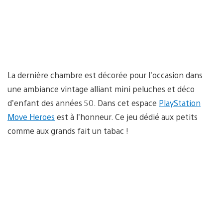
La dernière chambre est décorée pour l’occasion dans
une ambiance vintage alliant mini peluches et déco
d’enfant des années 50. Dans cet espace
PlayStation
Move Heroes
est à l’honneur. Ce jeu dédié aux petits
comme aux grands fait un tabac !