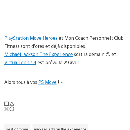
PlayStation Move Heroes
et Mon Coach Personnel : Club
Fitness sont d’ores et déjà disponibles.
Michael Jackson The Experience
sortira demain 🙂 et
Virtua Tennis 4
est prévu le 29 avril.
Alors tous à vos
PS Move
! »
best of move
mickael jackson the experience