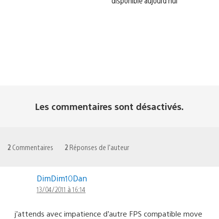
disponible aujourd’hui
Les commentaires sont désactivés.
2
Commentaires
2
Réponses de l'auteur
DimDim10Dan
13/04/2011 à 16:14
j’attends avec impatience d’autre FPS compatible move