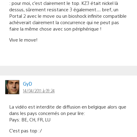
: pour moi, c’est clairement le top. KZ3 était nickel là
dessus, sûrement resistance 3 également… bref, un
Portal 2 avec le move ou un bioshock infinite compatible
achèverait clairement la concurrence qui ne peut pas
faire la même chose avec son périphérique !
Vive le move!
GyD
14/04/2011 à 09:24
La vidéo est interdite de diffusion en belgique alors que
dans les pays concernés on peur lire:
Pays: BE, CH, FR, LU
C’est pas top :/