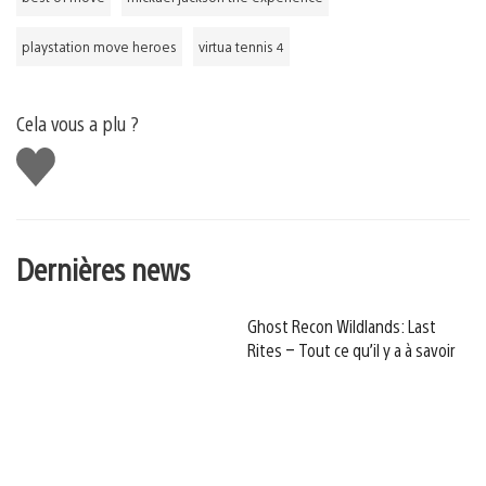
playstation move heroes
virtua tennis 4
Cela vous a plu ?
J'aime
Dernières news
Ghost Recon Wildlands: Last
Rites – Tout ce qu’il y a à savoir