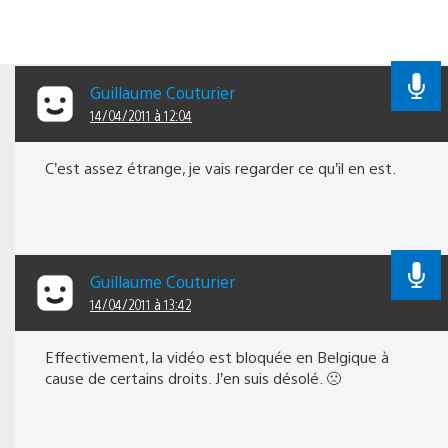
Guillaume Couturier
14/04/2011 à 12:04
C’est assez étrange, je vais regarder ce qu’il en est.
Guillaume Couturier
14/04/2011 à 13:42
Effectivement, la vidéo est bloquée en Belgique à
cause de certains droits. J’en suis désolé. 🙁