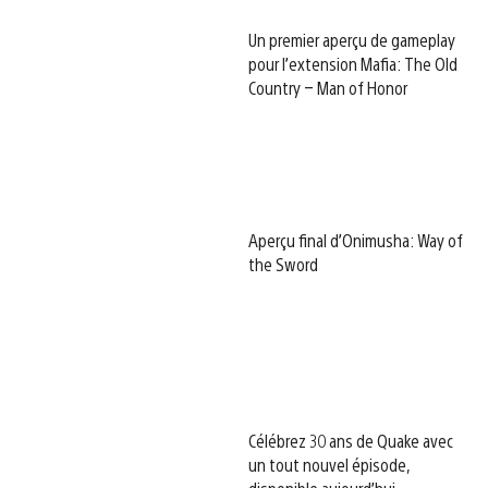
Un premier aperçu de gameplay
pour l’extension Mafia: The Old
Country – Man of Honor
Aperçu final d’Onimusha: Way of
the Sword
Célébrez 30 ans de Quake avec
un tout nouvel épisode,