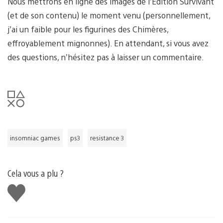
Nous mettrons en ligne des images de l’Édition Survivant
(et de son contenu) le moment venu (personnellement,
j’ai un faible pour les figurines des Chimères,
effroyablement mignonnes). En attendant, si vous avez
des questions, n’hésitez pas à laisser un commentaire.
insomniac games
ps3
resistance 3
Cela vous a plu ?
J'aime