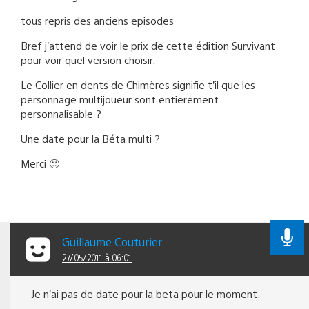
tous repris des anciens episodes
Bref j’attend de voir le prix de cette édition Survivant
pour voir quel version choisir.
Le Collier en dents de Chimères signifie t’il que les
personnage multijoueur sont entierement
personnalisable ?
Une date pour la Béta multi ?
Merci 🙂
Guillaume Couturier
27/05/2011 à 06:01
Je n’ai pas de date pour la beta pour le moment.