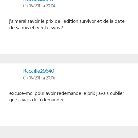
01/06/2011 à 20:04
j’aimerai savoir le prix de l’edition survivor et de la date
de sa mis eb vente svpv?
Racaille29640
01/06/2011 à 20:06
excuse-moi pour avoir redemande le prix j’avais oublier
que j’avais déjà demander