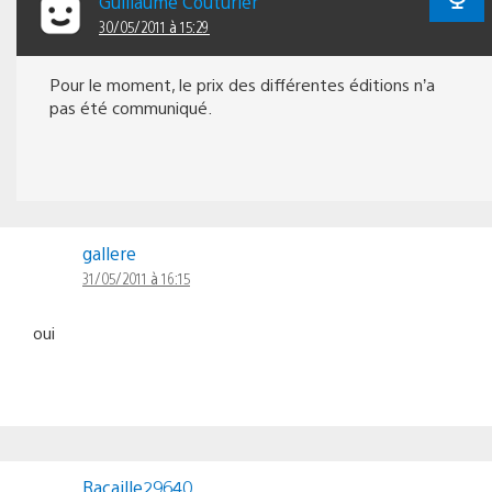
Guillaume Couturier
30/05/2011 à 15:29
Pour le moment, le prix des différentes éditions n’a
pas été communiqué.
gallere
31/05/2011 à 16:15
oui
Racaille29640