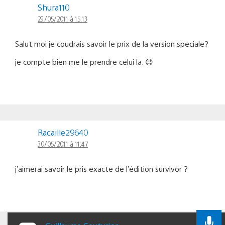
Shura110
29/05/2011 à 15:13
Salut moi je coudrais savoir le prix de la version speciale?
je compte bien me le prendre celui la. 😉
Racaille29640
30/05/2011 à 11:47
j’aimerai savoir le pris exacte de l’édition survivor ?