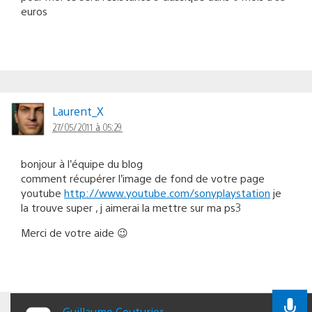
euros
Laurent_X
27/05/2011 à 05:29
bonjour à l’équipe du blog
comment récupérer l’image de fond de votre page
youtube
http://www.youtube.com/sonyplaystation
je
la trouve super , j aimerai la mettre sur ma ps3
Merci de votre aide 😉
Guillaume Couturier