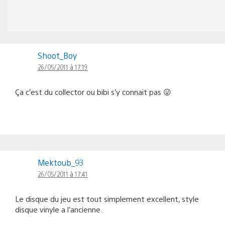
Shoot_Boy
26/05/2011 à 17:19
Ça c’est du collector ou bibi s’y connait pas 😛
Mektoub_93
26/05/2011 à 17:41
Le disque du jeu est tout simplement excellent, style
disque vinyle a l’ancienne.