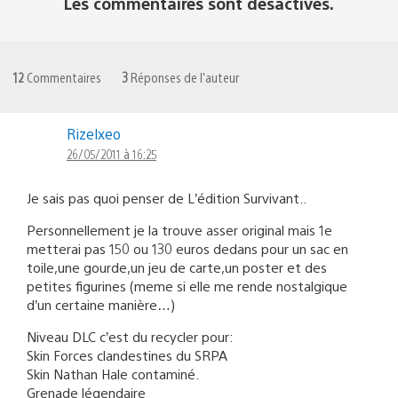
Les commentaires sont désactivés.
12
Commentaires
3
Réponses de l'auteur
Rizelxeo
26/05/2011 à 16:25
Je sais pas quoi penser de L’édition Survivant..
Personnellement je la trouve asser original mais 1e
metterai pas 150 ou 130 euros dedans pour un sac en
toile,une gourde,un jeu de carte,un poster et des
petites figurines (meme si elle me rende nostalgique
d’un certaine manière…)
Niveau DLC c’est du recycler pour:
Skin Forces clandestines du SRPA
Skin Nathan Hale contaminé.
Grenade légendaire