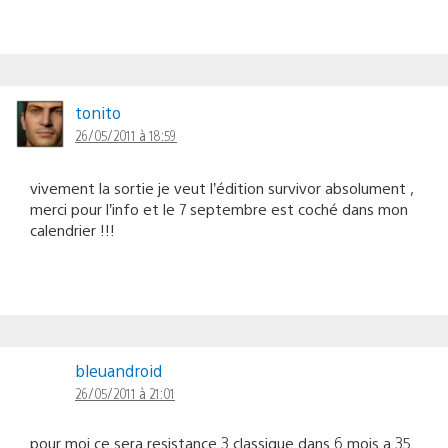
tonito
26/05/2011 à 18:59
vivement la sortie je veut l’édition survivor absolument ,
merci pour l’info et le 7 septembre est coché dans mon
calendrier !!!
bleuandroid
26/05/2011 à 21:01
pour moi ce sera resistance 3 classique dans 6 mois a 35