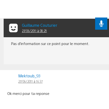
Guillaume Couturier
27/06/2011 à 08:29
Pas d’information sur ce point pour le moment.
Mektoub_93
27/06/2011 à 16:37
Ok merci pour ta reponse