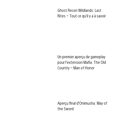
Ghost Recon Wildlands: Last
Rites – Tout ce qu’il y a à savoir
Un premier aperçu de gameplay
pour l’extension Mafia: The Old
Country – Man of Honor
Aperçu final d’Onimusha: Way of
the Sword