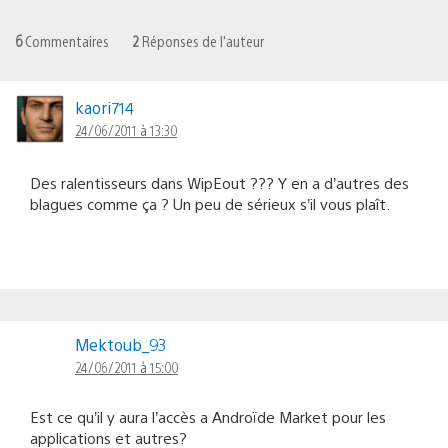
6
Commentaires
2
Réponses de l'auteur
kaori714
24/06/2011 à 13:30
Des ralentisseurs dans WipEout ??? Y en a d’autres des
blagues comme ça ? Un peu de sérieux s’il vous plaît.
Mektoub_93
24/06/2011 à 15:00
Est ce qu’il y aura l’accès a Androïde Market pour les
applications et autres?