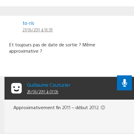
to-ris
27/06/2011 à 18:09
Et toujours pas de date de sortie ? Même
approximative ?
Guillaume Couturier
28/06/2011 à 07:06
Approximativement fin 2011 – début 2012. 🙂