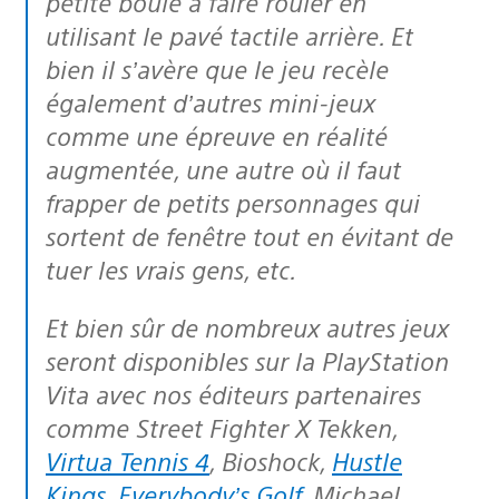
petite boule à faire rouler en
utilisant le pavé tactile arrière. Et
bien il s’avère que le jeu recèle
également d’autres mini-jeux
comme une épreuve en réalité
augmentée, une autre où il faut
frapper de petits personnages qui
sortent de fenêtre tout en évitant de
tuer les vrais gens, etc.
Et bien sûr de nombreux autres jeux
seront disponibles sur la PlayStation
Vita avec nos éditeurs partenaires
comme Street Fighter X Tekken,
Virtua Tennis 4
, Bioshock,
Hustle
Kings
,
Everybody’s Golf
, Michael