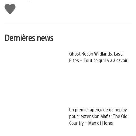
J'aime
Dernières news
Ghost Recon Wildlands: Last
Rites – Tout ce qu’il y a à savoir
Un premier aperçu de gameplay
pour l’extension Mafia: The Old
Country – Man of Honor