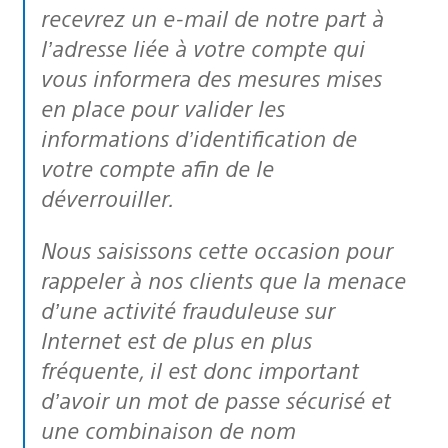
recevrez un e-mail de notre part à
l’adresse liée à votre compte qui
vous informera des mesures mises
en place pour valider les
informations d’identification de
votre compte afin de le
déverrouiller.
Nous saisissons cette occasion pour
rappeler à nos clients que la menace
d’une activité frauduleuse sur
Internet est de plus en plus
fréquente, il est donc important
d’avoir un mot de passe sécurisé et
une combinaison de nom