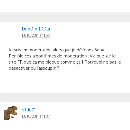
DimDim10Dan
13/10/2011 à 11:25
Je suis en modération alors que je défends Sony…
Pénible ces algorithmes de modération : y’a que sur le
site FR que ça me bloque comme ça ! Pourquoi ne pas le
désactiver ou l’assouplir ?
efde71
13/10/2011 à 11:37