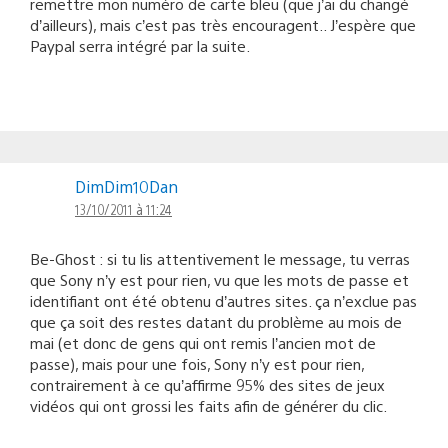
remettre mon numéro de carte bleu (que j’ai du changé
d’ailleurs), mais c’est pas très encouragent.. J’espère que
Paypal serra intégré par la suite.
DimDim10Dan
13/10/2011 à 11:24
Be-Ghost : si tu lis attentivement le message, tu verras
que Sony n’y est pour rien, vu que les mots de passe et
identifiant ont été obtenu d’autres sites. ça n’exclue pas
que ça soit des restes datant du problème au mois de
mai (et donc de gens qui ont remis l’ancien mot de
passe), mais pour une fois, Sony n’y est pour rien,
contrairement à ce qu’affirme 95% des sites de jeux
vidéos qui ont grossi les faits afin de générer du clic.