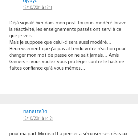
djyoyo
13/10/2011 à 12:11
Déjà signalé hier dans mon post toujours modéré, bravo
la réactivité, les enseignements passés ont servi à ce
que je vois…
Mais je suppose que celui-ci sera aussi modéré…
Heureusement que j’ai pas attendu votre réaction pour
changer mon mot de passe on ne sait jamais… Amis
Gamers si vous voulez vous protéger contre le hack ne
faites confiance qu’à vous mêmes…
nanette34
13/10/2011 à 14:21
pour ma part Microsoft a penser a sécuriser ses réseaux