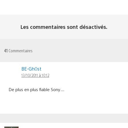
Les commentaires sont désactivés.
41
Commentaires
BE-Gh0st
13/10/2011 à 10:12
De plus en plus fiable Sony…