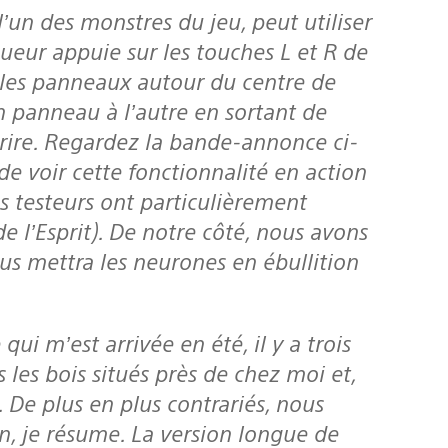
oueur appuie sur les touches L et R de
ter les panneaux autour du centre de
un panneau à l’autre en sortant de
décrire. Regardez la bande-annonce ci-
de voir cette fonctionnalité en action
s testeurs ont particulièrement
e l’Esprit). De notre côté, nous avons
ous mettra les neurones en ébullition
les bois situés près de chez moi et,
De plus en plus contrariés, nous
, je résume. La version longue de