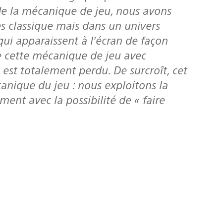
de la mécanique de jeu, nous avons
es classique mais dans un univers
ui apparaissent à l’écran de façon
 de cette mécanique de jeu avec
l est totalement perdu. De surcroît, cet
canique du jeu : nous exploitons la
ment avec la possibilité de « faire