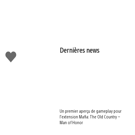
Dernières news
J'aime
Un premier aperçu de gameplay pour
l’extension Mafia: The Old Country –
Man of Honor