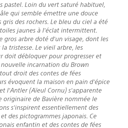
 pastel. Loin du vert saturé habituel,
 pâle qui semble émettre une douce
 gris des rochers. Le bleu du ciel a été
oiles jaunes à l’éclat intermittent.
le gros arbre doté d’un visage, dont les
a tristesse. Le vieil arbre, les
r doit débloquer pour progresser et
la nouvelle incarnation du Brown
tout droit des contes de fées
urs évoquent la maison en pain d’épice
t l’Antler (Aïeul Cornu) s’apparente
e originaire de Bavière nommée le
ions s’inspirent essentiellement des
re et des pictogrammes japonais. Ce
nais enfantin et des contes de fées