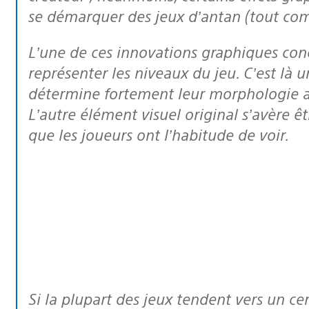
se démarquer des jeux d’antan (tout comm
L’une de ces innovations graphiques concerne l’utilisation de cases de BD pour
représenter les niveaux du jeu. C’est là
détermine fortement leur morphologie ai
L’autre élément visuel original s’avère êt
que les joueurs ont l’habitude de voir.
Si la plupart des jeux tendent vers un certain réalisme en matière de couleurs,