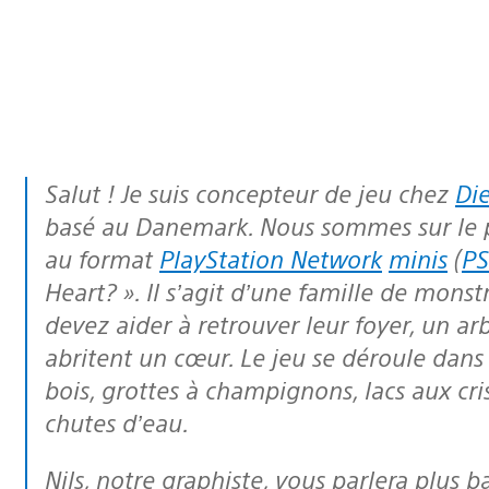
Salut ! Je suis concepteur de jeu chez
Die
basé au Danemark. Nous sommes sur le po
au format
PlayStation Network
minis
(
PS
Heart? ». Il s’agit d’une famille de mons
devez aider à retrouver leur foyer, un a
abritent un cœur. Le jeu se déroule dans
bois, grottes à champignons, lacs aux cri
chutes d’eau.
Nils, notre graphiste, vous parlera plus bas de l’univers graphique et des