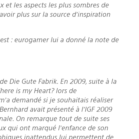
ux et les aspects les plus sombres de
voir plus sur la source d’inspiration
e de Die Gute Fabrik. En 2009, suite à la
ere is my Heart? lors de
’a demandé si je souhaitais réaliser
Bernhard avait présenté à l’IGF 2009
inale. On remarque tout de suite ses
eux qui ont marqué l’enfance de son
aphiques inattendus lui permettent de