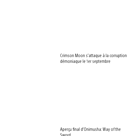
Crimson Moon s’attaque à la corruption
démoniaque le 1er septembre
Aperçu final d’Onimusha: Way of the
Sword