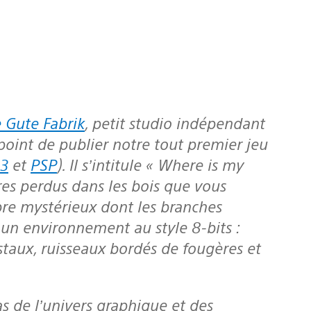
 Gute Fabrik
, petit studio indépendant
int de publier notre tout premier jeu
3
et
PSP
). Il s’intitule « Where is my
tres perdus dans les bois que vous
rbre mystérieux dont les branches
 un environnement au style 8-bits :
staux, ruisseaux bordés de fougères et