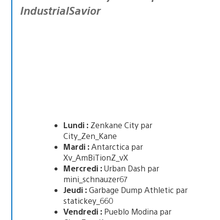
IndustrialSavior
Lundi :
Zenkane City par
City_Zen_Kane
Mardi :
Antarctica par
Xv_AmBiTionZ_vX
Mercredi :
Urban Dash par
mini_schnauzer67
Jeudi :
Garbage Dump Athletic par
statickey_660
Vendredi :
Pueblo Modina par