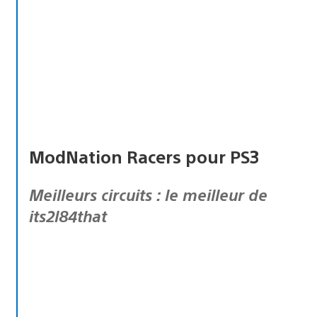
ModNation Racers pour PS3
Meilleurs circuits : le meilleur de
its2l84that