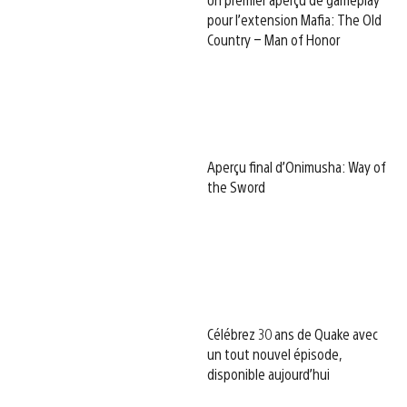
pour l’extension Mafia: The Old
Country – Man of Honor
Aperçu final d’Onimusha: Way of
the Sword
Célébrez 30 ans de Quake avec
un tout nouvel épisode,
disponible aujourd’hui