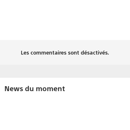
Les commentaires sont désactivés.
News du moment