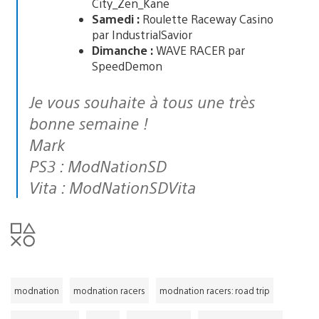
City_Zen_Kane
Samedi :
Roulette Raceway Casino
par IndustrialSavior
Dimanche :
WAVE RACER par
SpeedDemon
Je vous souhaite à tous une très
bonne semaine !
Mark
PS3 : ModNationSD
Vita : ModNationSDVita
modnation
modnation racers
modnation racers: road trip