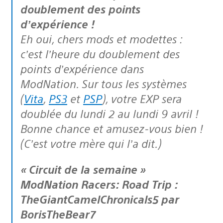
doublement des points
d’expérience !
Eh oui, chers mods et modettes :
c’est l’heure du doublement des
points d’expérience dans
ModNation. Sur tous les systèmes
(
Vita
,
PS3
et
PSP
), votre EXP sera
doublée du lundi 2 au lundi 9 avril !
Bonne chance et amusez-vous bien !
(C’est votre mère qui l’a dit.)
« Circuit de la semaine »
ModNation Racers: Road Trip :
TheGiantCamelChronicals5 par
BorisTheBear7