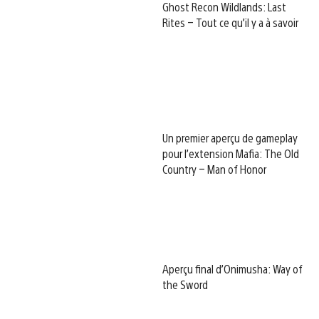
Ghost Recon Wildlands: Last
Rites – Tout ce qu’il y a à savoir
Un premier aperçu de gameplay
pour l’extension Mafia: The Old
Country – Man of Honor
Aperçu final d’Onimusha: Way of
the Sword