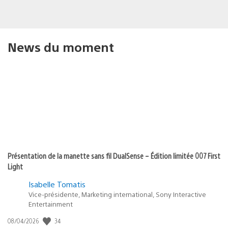
News du moment
Présentation de la manette sans fil DualSense – Édition limitée 007 First
Light
Isabelle Tomatis
Vice-présidente, Marketing international, Sony Interactive
Entertainment
34
Date
08/04/2026