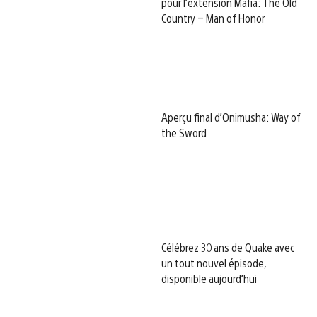
pour l’extension Mafia: The Old
Country – Man of Honor
Aperçu final d’Onimusha: Way of
the Sword
Célébrez 30 ans de Quake avec
un tout nouvel épisode,
disponible aujourd’hui