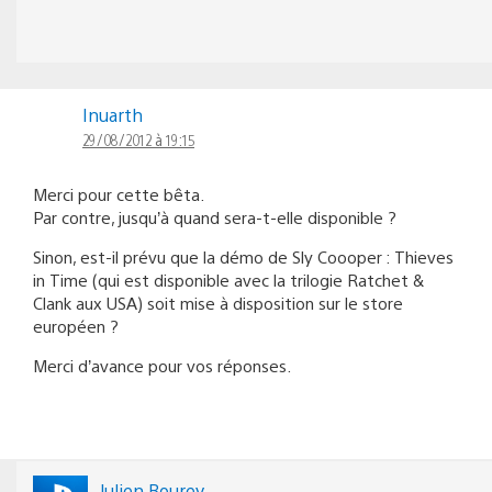
Inuarth
29/08/2012 à 19:15
Merci pour cette bêta.
Par contre, jusqu’à quand sera-t-elle disponible ?
Sinon, est-il prévu que la démo de Sly Coooper : Thieves
in Time (qui est disponible avec la trilogie Ratchet &
Clank aux USA) soit mise à disposition sur le store
européen ?
Merci d’avance pour vos réponses.
Julien Bourey