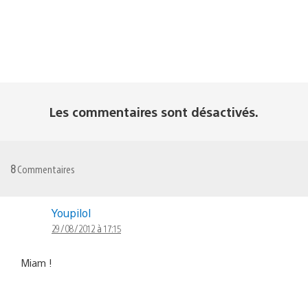
Les commentaires sont désactivés.
8
Commentaires
Youpilol
29/08/2012 à 17:15
Miam !