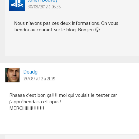
30/08/2012 à 08:38
Nous n’avons pas ces deux informations. On vous
tiendra au courant sur le blog. Bon jeu 🙂
Deadg
29/08/2012 à 21:25
Rhaaaa c’est bon ça!!!! moi qui voulait le tester car
j’appréhendais cet opus!
MERCIIIIIIII!!!!!!!!