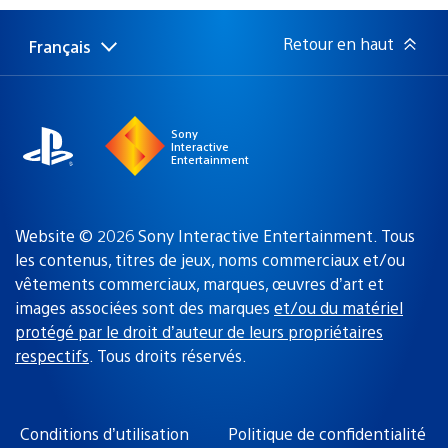
publication
:
Retour en haut
Français
Choisir
Région
une
actuelle
région
:
Sony
Interactive
Entertainment
Website © 2026 Sony Interactive Entertainment. Tous
les contenus, titres de jeux, noms commerciaux et/ou
vêtements commerciaux, marques, œuvres d’art et
images associées sont des marques
et/ou du matériel
protégé par le droit d’auteur de leurs propriétaires
respectifs
. Tous droits réservés.
Conditions d’utilisation
Politique de confidentialité