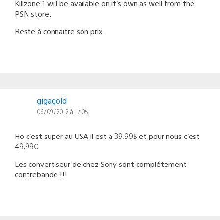
Killzone 1 will be available on it’s own as well from the
PSN store.
Reste à connaitre son prix.
gigagold
06/09/2012 à 17:05
Ho c’est super au USA il est a 39,99$ et pour nous c’est
49,99€
Les convertiseur de chez Sony sont complétement
contrebande !!!