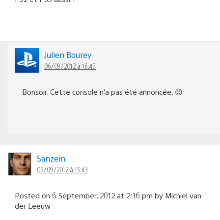
Julien Bourey
06/09/2012 à 16:43
Bonsoir. Cette console n’a pas été annoncée. 😉
Sanzein
06/09/2012 à 15:43
Posted on 6 September, 2012 at 2:16 pm by Michiel van
der Leeuw