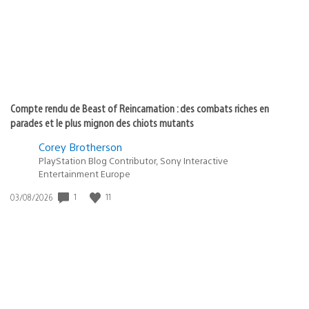
:
Compte rendu de Beast of Reincarnation : des combats riches en
parades et le plus mignon des chiots mutants
Corey Brotherson
PlayStation Blog Contributor, Sony Interactive
Entertainment Europe
1
11
Date
03/08/2026
de
publication
: