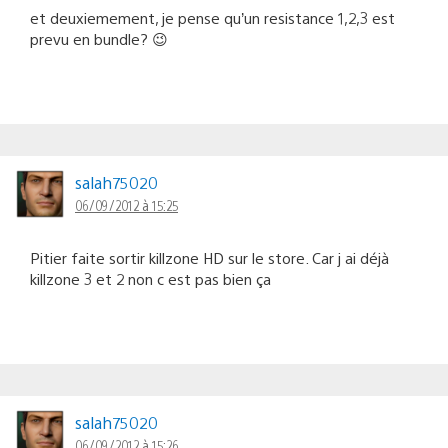
et deuxiemement, je pense qu’un resistance 1,2,3 est
prevu en bundle? 😉
salah75020
06/09/2012 à 15:25
Pitier faite sortir killzone HD sur le store. Car j ai déjà
killzone 3 et 2 non c est pas bien ça
salah75020
06/09/2012 à 15:26