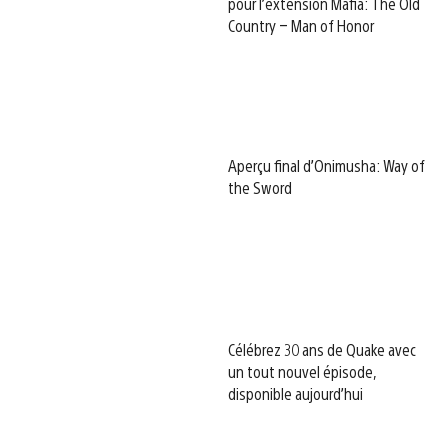
pour l’extension Mafia: The Old
Country – Man of Honor
Aperçu final d’Onimusha: Way of
the Sword
Célébrez 30 ans de Quake avec
un tout nouvel épisode,
disponible aujourd’hui