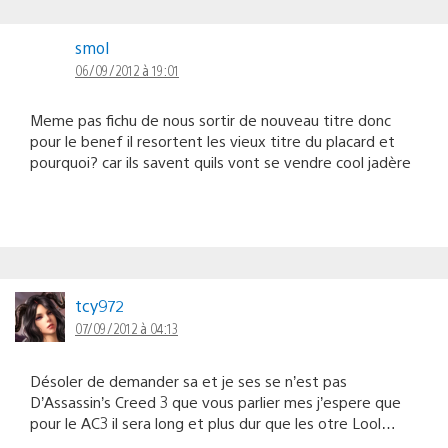
smol
06/09/2012 à 19:01
Meme pas fichu de nous sortir de nouveau titre donc
pour le benef il resortent les vieux titre du placard et
pourquoi? car ils savent quils vont se vendre cool jadère
tcy972
07/09/2012 à 04:13
Désoler de demander sa et je ses se n’est pas
D’Assassin’s Creed 3 que vous parlier mes j’espere que
pour le AC3 il sera long et plus dur que les otre Lool…