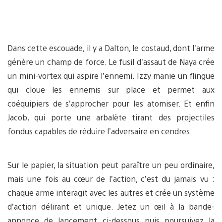
Dans cette escouade, il y a Dalton, le costaud, dont l’arme
génère un champ de force. Le fusil d’assaut de Naya crée
un mini-vortex qui aspire l’ennemi. Izzy manie un flingue
qui cloue les ennemis sur place et permet aux
coéquipiers de s’approcher pour les atomiser. Et enfin
Jacob, qui porte une arbalète tirant des projectiles
fondus capables de réduire l’adversaire en cendres.
Sur le papier, la situation peut paraître un peu ordinaire,
mais une fois au cœur de l’action, c’est du jamais vu :
chaque arme interagit avec les autres et crée un système
d’action délirant et unique. Jetez un œil à la bande-
annonce de lancement ci-dessous puis poursuivez la