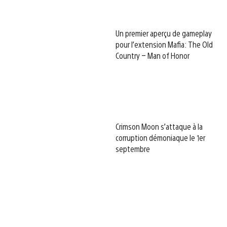
Un premier aperçu de gameplay
pour l’extension Mafia: The Old
Country – Man of Honor
Crimson Moon s’attaque à la
corruption démoniaque le 1er
septembre