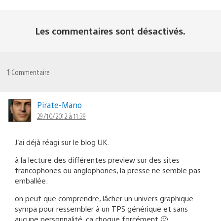
Les commentaires sont désactivés.
1
Commentaire
Pirate-Mano
29/10/2012 à 11:39
J’ai déjà réagi sur le blog UK.
à la lecture des différentes preview sur des sites
francophones ou anglophones, la presse ne semble pas
emballée.
on peut que comprendre, lâcher un univers graphique
sympa pour ressembler à un TPS générique et sans
aucune personnalité, ça choque forcément 🙁