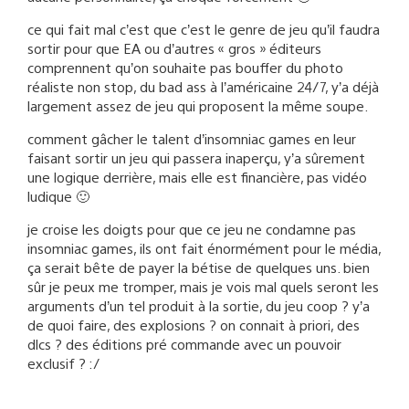
ce qui fait mal c’est que c’est le genre de jeu qu’il faudra
sortir pour que EA ou d’autres « gros » éditeurs
comprennent qu’on souhaite pas bouffer du photo
réaliste non stop, du bad ass à l’américaine 24/7, y’a déjà
largement assez de jeu qui proposent la même soupe.
comment gâcher le talent d’insomniac games en leur
faisant sortir un jeu qui passera inaperçu, y’a sûrement
une logique derrière, mais elle est financière, pas vidéo
ludique 🙂
je croise les doigts pour que ce jeu ne condamne pas
insomniac games, ils ont fait énormément pour le média,
ça serait bête de payer la bétise de quelques uns. bien
sûr je peux me tromper, mais je vois mal quels seront les
arguments d’un tel produit à la sortie, du jeu coop ? y’a
de quoi faire, des explosions ? on connait à priori, des
dlcs ? des éditions pré commande avec un pouvoir
exclusif ? :/