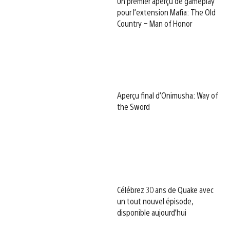
Un premier aperçu de gameplay
pour l’extension Mafia: The Old
Country – Man of Honor
Aperçu final d’Onimusha: Way of
the Sword
Célébrez 30 ans de Quake avec
un tout nouvel épisode,
disponible aujourd’hui