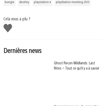
bungie
destiny
playstation 4
playStation meeting 2013
Cela vous a plu ?
J'aime
Dernières news
Ghost Recon Wildlands: Last
Rites – Tout ce qu’il y a à savoir