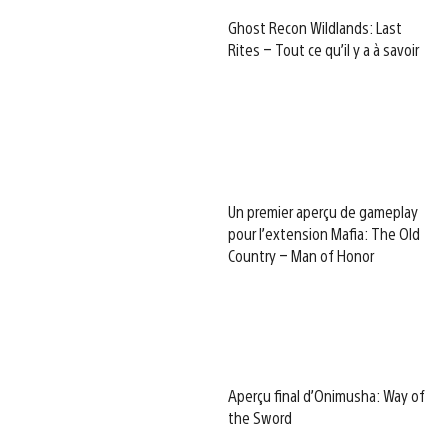
Ghost Recon Wildlands: Last
Rites – Tout ce qu’il y a à savoir
Un premier aperçu de gameplay
pour l’extension Mafia: The Old
Country – Man of Honor
Aperçu final d’Onimusha: Way of
the Sword