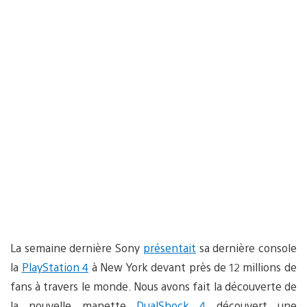
La semaine dernière Sony
présentait
sa dernière console
la
PlayStation 4
à New York devant près de 12 millions de
fans à travers le monde. Nous avons fait la découverte de
la nouvelle manette
DualShock 4
découvert une