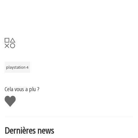
playstation 4
Cela vous a plu ?
J'aime
Dernières news