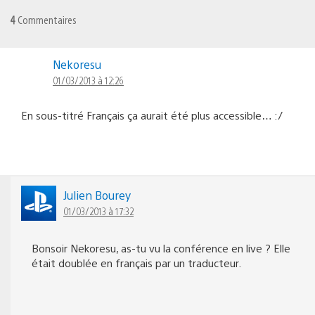
4
Commentaires
Nekoresu
01/03/2013 à 12:26
En sous-titré Français ça aurait été plus accessible… :/
Julien Bourey
01/03/2013 à 17:32
Bonsoir Nekoresu, as-tu vu la conférence en live ? Elle
était doublée en français par un traducteur.