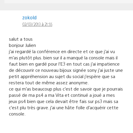
zokold
02/03/2013 à 21:55
salut a tous
bonjour Julien
j’ai regardé la conférence en directe et ce que j’ai vu
m’as plutôt plus. bien sur il a manqué la console mais il
faut bien en gardé pour l’E3 en tout cas j’ai impatience
de découvrir ce nouveau bijoux signée sony j’ai juste une
petit appréhension au sujet du social j’espère que sa
restera tout de même assez anonyme.
ce qui m’as beaucoup plus c’est de savoir que je pourrais
passé de ma ps4 a ma Vita et continué a joué a mes
jeux ps4 bien que cela devait être fais sur ps3 mais sa
c’est plu très grave. j’ai une hâte folle d’acquérir cette
console.