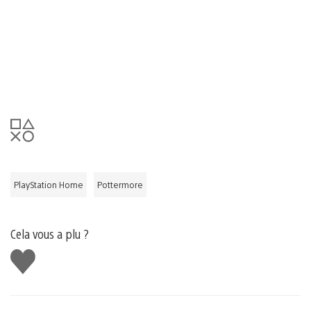
PlayStation Home
Pottermore
Cela vous a plu ?
J'aime