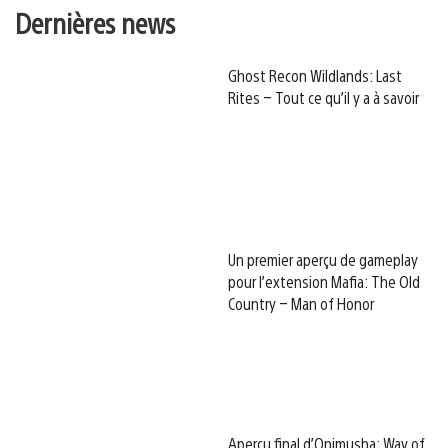
Dernières news
Ghost Recon Wildlands: Last
Rites – Tout ce qu’il y a à savoir
Un premier aperçu de gameplay
pour l’extension Mafia: The Old
Country – Man of Honor
Aperçu final d’Onimusha: Way of