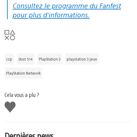
Consultez le programme du Fanfest
pour plus d’informations.
ccp
dust 514
PlayStation 3
playstation 3 jeux
PlayStation Network
Cela vous a plu ?
J'aime
Dernières news