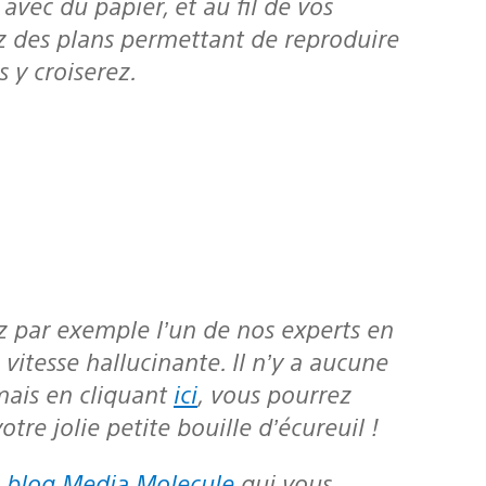
avec du papier, et au fil de vos
z des plans permettant de reproduire
s y croiserez.
vitesse hallucinante. Il n’y a aucune
mais en cliquant
ici
, vous pourrez
tre jolie petite bouille d’écureuil !
e
blog Media Molecule
qui vous