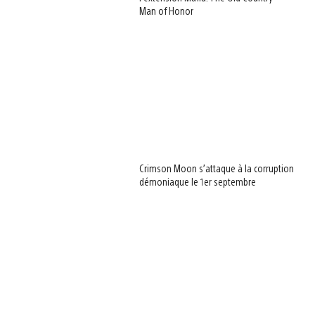
Man of Honor
Crimson Moon s’attaque à la corruption
démoniaque le 1er septembre