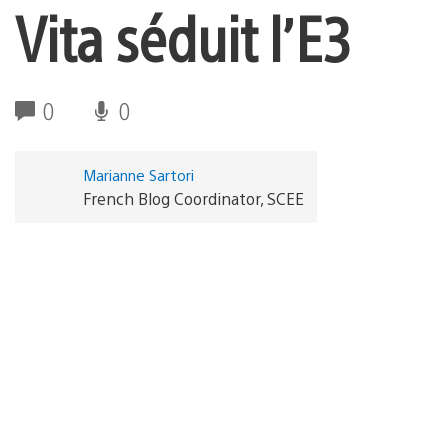
Vita séduit l’E3
0
0
Marianne Sartori
French Blog Coordinator, SCEE