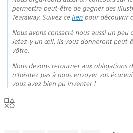
permettra peut-être de gagner des illust
Tearaway. Suivez ce
lien
pour découvrir 
Nous avons consacré nous aussi un peu de temps à la création d’écureuils.
Jetez-y un œil, ils vous donneront peut-ê
vôtre.
Nous devons retourner aux obligations dictées par l’E3 dans l’immédiat, mais
n’hésitez pas à nous envoyer vos écureui
vous avez bien pu inventer !