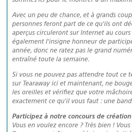
Avec un peu de chance, et à grands coups de sourires engageants, ces
personnes feront part de ce qu’ils ont d
aperçus circuleront sur Internet au cour
également l’insigne honneur de participe
année, donc ne ratez pas le grand numé
entraîné toute la semaine.
Si vous ne pouvez pas attendre tout ce temps, et que vous voulez tout savoir
sur Tearaway
ici et maintenant,
ne bougez
les oreilles et vérifiez que votre mâchoi
exactement ce qu’il vous faut : une ban
Participez à notre concours de création
Vous en voulez encore ? Très bien ! Vous 