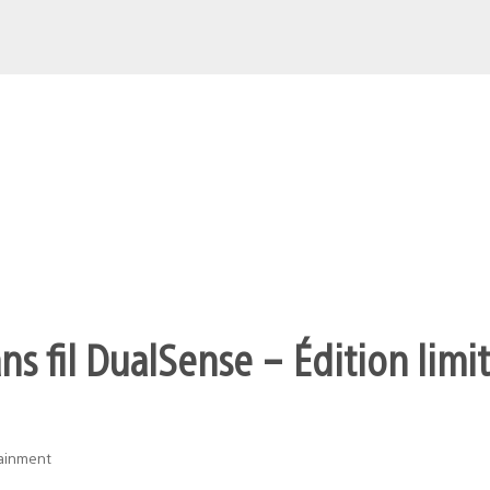
s fil DualSense – Édition limit
tainment