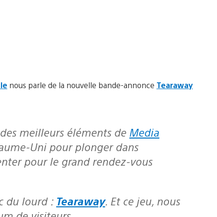
le
nous parle de la nouvelle bande-annonce
Tearaway
n des meilleurs éléments de
Media
yaume-Uni pour plonger dans
enter pour le grand rendez-vous
ec du lourd :
Tearaway
. Et ce jeu, nous
m de visiteurs.