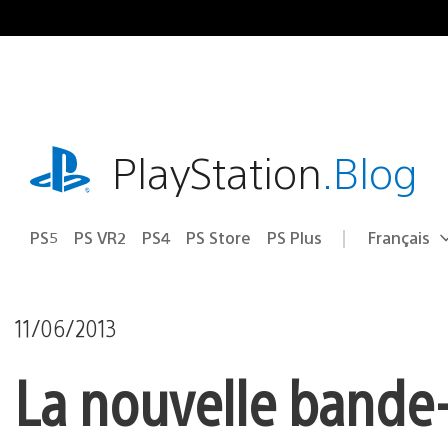
Accéder
au
contenu
playstation.com
PlayStation
.Blog
PS5
PS VR2
PS4
PS Store
PS Plus
Français
Choisir
Région
une
actuelle
région
:
11/06/2013
La nouvelle bande