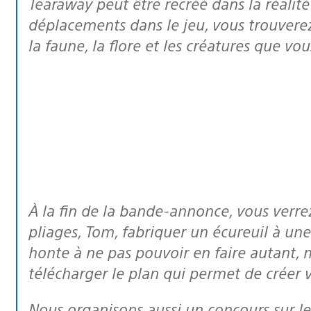
Tearaway peut être recréé dans la réalité 
déplacements dans le jeu, vous trouvere
la faune, la flore et les créatures que vou
À la fin de la bande-annonce, vous verrez par exemple l’un de nos experts en
pliages, Tom, fabriquer un écureuil à une 
honte à ne pas pouvoir en faire autant, 
télécharger le plan qui permet de créer vo
Nous organisons aussi un concours sur l