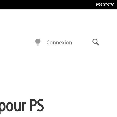
Connexion
Recherch
pour PS