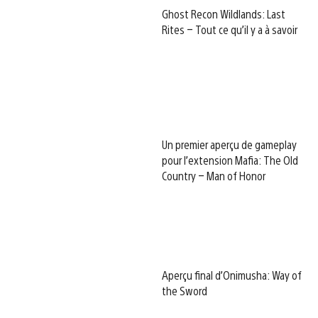
Ghost Recon Wildlands: Last
Rites – Tout ce qu’il y a à savoir
Un premier aperçu de gameplay
pour l’extension Mafia: The Old
Country – Man of Honor
Aperçu final d’Onimusha: Way of
the Sword