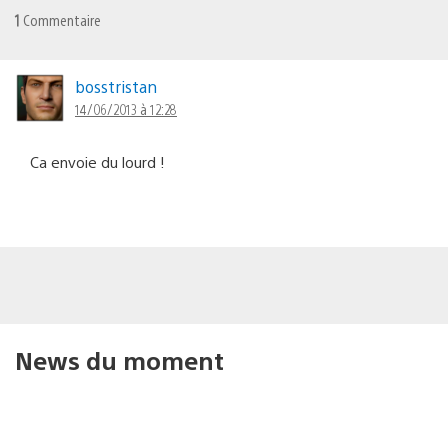
1
Commentaire
bosstristan
14/06/2013 à 12:28
Ca envoie du lourd !
News du moment