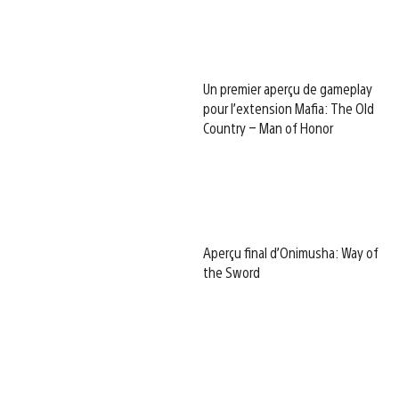
Un premier aperçu de gameplay
pour l’extension Mafia: The Old
Country – Man of Honor
Aperçu final d’Onimusha: Way of
the Sword