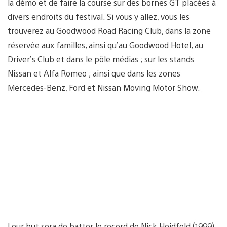
la démo et de faire la course sur des bornes GT placées à
divers endroits du festival. Si vous y allez, vous les
trouverez au Goodwood Road Racing Club, dans la zone
réservée aux familles, ainsi qu’au Goodwood Hotel, au
Driver’s Club et dans le pôle médias ; sur les stands
Nissan et Alfa Romeo ; ainsi que dans les zones
Mercedes-Benz, Ford et Nissan Moving Motor Show.
Leur but sera de batter le record de Nick Heidfeld (1999)