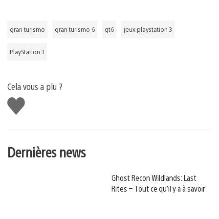
gran turismo
gran turismo 6
gt6
jeux playstation 3
PlayStation 3
Cela vous a plu ?
J'aime
Dernières news
Ghost Recon Wildlands: Last
Rites – Tout ce qu’il y a à savoir