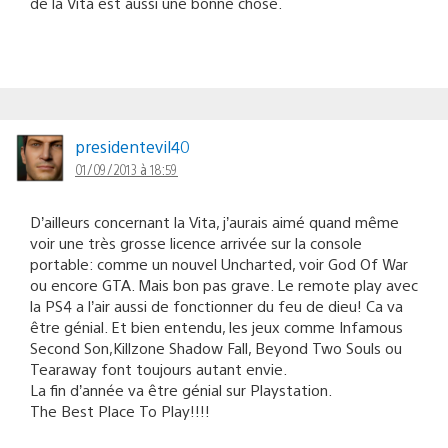
de la Vita est aussi une bonne chose.
presidentevil40
01/09/2013 à 18:59
D’ailleurs concernant la Vita, j’aurais aimé quand même
voir une très grosse licence arrivée sur la console
portable: comme un nouvel Uncharted, voir God Of War
ou encore GTA. Mais bon pas grave. Le remote play avec
la PS4 a l’air aussi de fonctionner du feu de dieu! Ca va
être génial. Et bien entendu, les jeux comme Infamous
Second Son,Killzone Shadow Fall, Beyond Two Souls ou
Tearaway font toujours autant envie.
La fin d’année va être génial sur Playstation.
The Best Place To Play!!!!