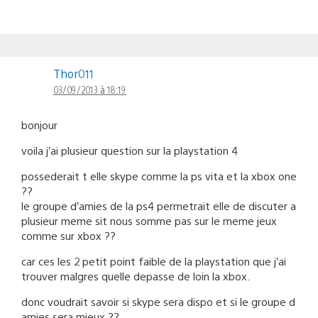
Thor011
03/09/2013 à 18:19
bonjour
voila j’ai plusieur question sur la playstation 4
possederait t elle skype comme la ps vita et la xbox one
??
le groupe d’amies de la ps4 permetrait elle de discuter a
plusieur meme sit nous somme pas sur le meme jeux
comme sur xbox ??
car ces les 2 petit point faible de la playstation que j’ai
trouver malgres quelle depasse de loin la xbox.
donc voudrait savoir si skype sera dispo et si le groupe d
amies sera mieux ??