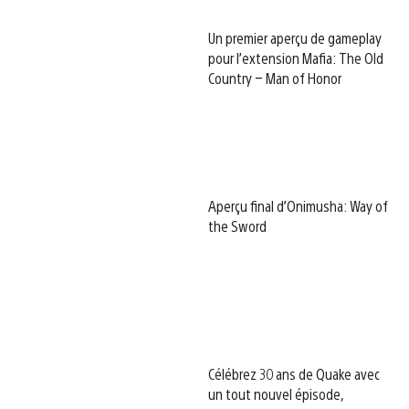
Un premier aperçu de gameplay
pour l’extension Mafia: The Old
Country – Man of Honor
Aperçu final d’Onimusha: Way of
the Sword
Célébrez 30 ans de Quake avec
un tout nouvel épisode,