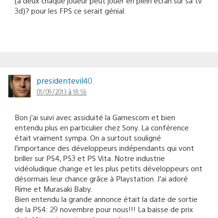
(à deux chaque joueur peut jouer en plein écran sur sa tv
3d)? pour les FPS ce serait génial.
presidentevil40
01/09/2013 à 18:56
Bon j’ai suivi avec assiduité la Gamescom et bien
entendu plus en particulier chez Sony. La conférence
était vraiment sympa. On a surtout souligné
l’importance des développeurs indépendants qui vont
briller sur PS4, PS3 et PS Vita. Notre industrie
vidéoludique change et les plus petits développeurs ont
désormais leur chance grâce à Playstation. J’ai adoré
Rime et Murasaki Baby.
Bien entendu la grande annonce était la date de sortie
de la PS4: 29 novembre pour nous!!! La baisse de prix