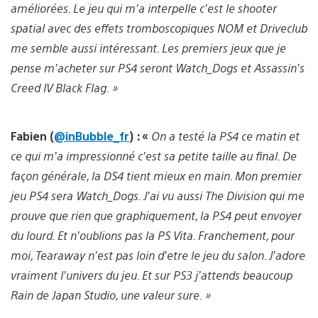
améliorées. Le jeu qui m’a interpelle c’est le shooter
spatial avec des effets tromboscopiques NOM et Driveclub
me semble aussi intéressant. Les premiers jeux que je
pense m’acheter sur PS4 seront Watch_Dogs et Assassin’s
Creed IV Black Flag. »
Fabien (
@inBubble_fr
) : «
On a testé la PS4 ce matin et
ce qui m’a impressionné c’est sa petite taille au final. De
façon générale, la DS4 tient mieux en main. Mon premier
jeu PS4 sera Watch_Dogs. J’ai vu aussi The Division qui me
prouve que rien que graphiquement, la PS4 peut envoyer
du lourd. Et n’oublions pas la PS Vita. Franchement, pour
moi, Tearaway n’est pas loin d’etre le jeu du salon. J’adore
vraiment l’univers du jeu. Et sur PS3 j’attends beaucoup
Rain de Japan Studio, une valeur sure. »