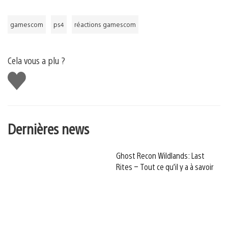
gamescom
ps4
réactions gamescom
Cela vous a plu ?
J'aime
Dernières news
Ghost Recon Wildlands: Last
Rites – Tout ce qu’il y a à savoir