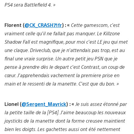
PS4 sera Battlefield 4. »
Florent (
@CK_CRASH71fr
) : «
Cette gamescom, c’est
vraiment celle qu’il ne fallait pas manquer. Le Killzone
Shadow Fall est magnifique, pour moi c’est LE jeu qui met
une claque. Driveclub, que je n’attendais pas trop, est au
final une vraie surprise. Un autre petit jeu PSN que je
pense à prendre dès le depart c’est Contrast, un coup de
cœur. J’apprehendais vachement la premiere prise en
main et le ressenti de la manette. C’est que du bon. »
Lionel (
@Sergent_Mayrick
) : «
Je suis assez étonné par
la petite taille de la [PS4]. J’aime beaucoup les nouveaux
joysticks de la manette dont la forme creusee maintient
bien les doigts. Les gachettes aussi ont été nettement