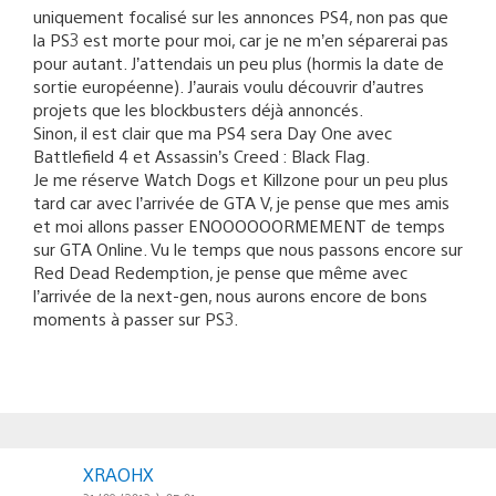
uniquement focalisé sur les annonces PS4, non pas que
la PS3 est morte pour moi, car je ne m’en séparerai pas
pour autant. J’attendais un peu plus (hormis la date de
sortie européenne). J’aurais voulu découvrir d’autres
projets que les blockbusters déjà annoncés.
Sinon, il est clair que ma PS4 sera Day One avec
Battlefield 4 et Assassin’s Creed : Black Flag.
Je me réserve Watch Dogs et Killzone pour un peu plus
tard car avec l’arrivée de GTA V, je pense que mes amis
et moi allons passer ENOOOOOORMEMENT de temps
sur GTA Online. Vu le temps que nous passons encore sur
Red Dead Redemption, je pense que même avec
l’arrivée de la next-gen, nous aurons encore de bons
moments à passer sur PS3.
XRAOHX