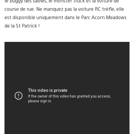
le buggy des sables, le monster truck et la voiture de
course de rue. Ne manquez pas la voiture RC trèfle, elle
est disponible uniquement dans le Parc Acorn Meadows
de la St Patrick !