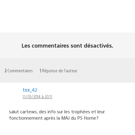
Les commentaires sont désactivés.
2
Commentaires
1
Réponse de l'auteur
tox_42
11/03/2014 à 20:11
salut cartews, des info sur les trophées et leur
fonctionnement après la MAJ du PS Home?