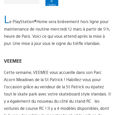
de
l'auteur
L
e PlayStation®Home sera brièvement hors ligne pour
maintenance de routine mercredi 12 mars à partir de 9 h,
heure de Paris. Voici ce qui vous attend après la mise à
jour. Une mise à jour sous le signe du trèfle irlandais.
VEEMEE
Cette semaine, VEEMEE vous accueille dans son Parc
Acorn Meadows de la St Patrick ! Habillez-vous pour
l’occasion grâce au vendeur de la St Patrick ou épatez
tout le skate park avec votre skateboard style irlandais. Il
y a également du nouveau du côté du stand RC : les
voitures de course RC ! Il y a 4 modèles disponibles, dont