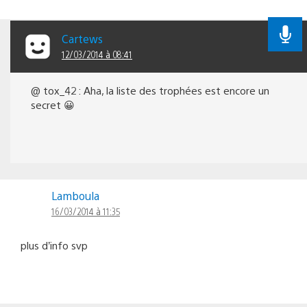
Cartews
12/03/2014 à 08:41
@ tox_42 : Aha, la liste des trophées est encore un
secret 😀
Lamboula
16/03/2014 à 11:35
plus d’info svp