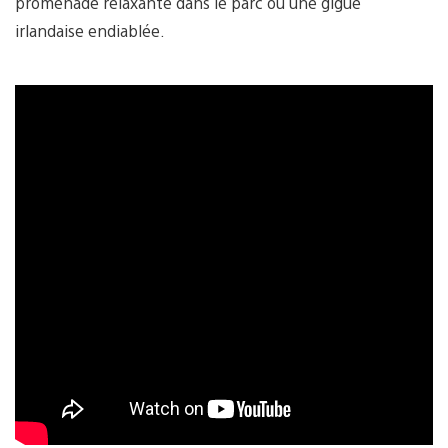
promenade relaxante dans le parc ou une gigue
irlandaise endiablée.