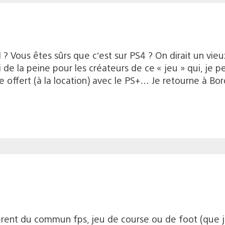
? Vous êtes sûrs que c’est sur PS4 ? On dirait un vie
i de la peine pour les créateurs de ce « jeu » qui, je 
e offert (à la location) avec le PS+… Je retourne à Bo
rent du commun fps, jeu de course ou de foot (que j’a