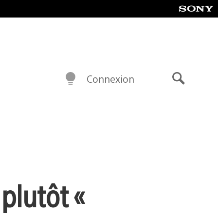
Connexion
Recherch
plutôt «