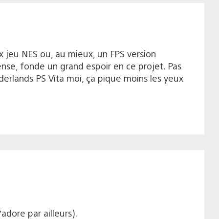
ux jeu NES ou, au mieux, un FPS version
pense, fonde un grand espoir en ce projet. Pas
rderlands PS Vita moi, ça pique moins les yeux
dore par ailleurs).