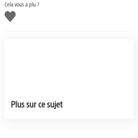
Cela vous a plu ?
J'aime
Plus sur ce sujet