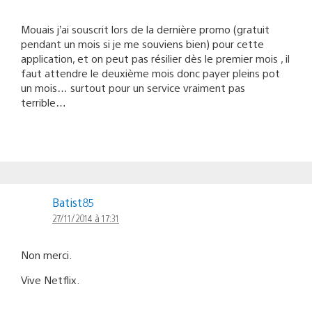
Mouais j’ai souscrit lors de la dernière promo (gratuit
pendant un mois si je me souviens bien) pour cette
application, et on peut pas résilier dès le premier mois , il
faut attendre le deuxième mois donc payer pleins pot
un mois… surtout pour un service vraiment pas
terrible…
Batist85
27/11/2014 à 17:31
Non merci.
Vive Netflix.