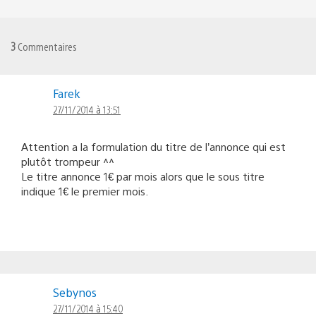
3
Commentaires
Farek
27/11/2014 à 13:51
Attention a la formulation du titre de l’annonce qui est
plutôt trompeur ^^
Le titre annonce 1€ par mois alors que le sous titre
indique 1€ le premier mois.
Sebynos
27/11/2014 à 15:40