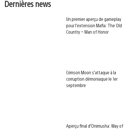
Dernières news
Un premier aperçu de gameplay
pour l’extension Mafia: The Old
Country – Man of Honor
Crimson Moon s’attaque à la
corruption démoniaque le 1er
septembre
Aperçu final d’Onimusha: Way of