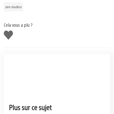
zen studios
Cela vous a plu ?
J'aime
Plus sur ce sujet