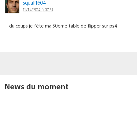
squall1604
11/12/2014 à 07:57
du coups je fête ma 50eme table de flipper sur ps4
News du moment