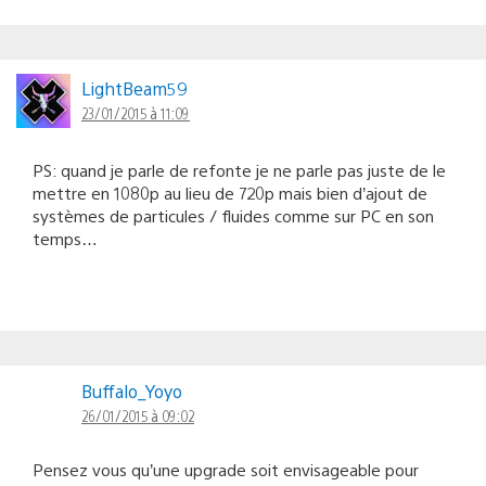
LightBeam59
23/01/2015 à 11:09
PS: quand je parle de refonte je ne parle pas juste de le
mettre en 1080p au lieu de 720p mais bien d’ajout de
systèmes de particules / fluides comme sur PC en son
temps…
Buffalo_Yoyo
26/01/2015 à 09:02
Pensez vous qu’une upgrade soit envisageable pour