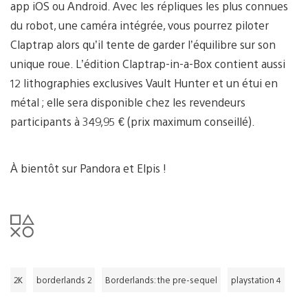
app iOS ou Android. Avec les répliques les plus connues
du robot, une caméra intégrée, vous pourrez piloter
Claptrap alors qu’il tente de garder l’équilibre sur son
unique roue. L’édition Claptrap-in-a-Box contient aussi
12 lithographies exclusives Vault Hunter et un étui en
métal ; elle sera disponible chez les revendeurs
participants à 349,95 € (prix maximum conseillé).
À bientôt sur Pandora et Elpis !
2K
borderlands 2
Borderlands: the pre-sequel
playstation 4