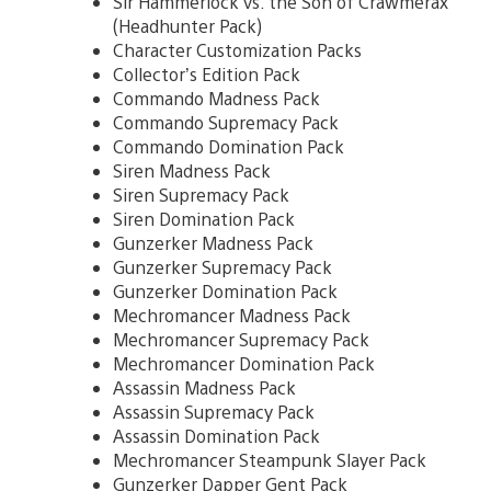
Sir Hammerlock vs. the Son of Crawmerax
(Headhunter Pack)
Character Customization Packs
Collector’s Edition Pack
Commando Madness Pack
Commando Supremacy Pack
Commando Domination Pack
Siren Madness Pack
Siren Supremacy Pack
Siren Domination Pack
Gunzerker Madness Pack
Gunzerker Supremacy Pack
Gunzerker Domination Pack
Mechromancer Madness Pack
Mechromancer Supremacy Pack
Mechromancer Domination Pack
Assassin Madness Pack
Assassin Supremacy Pack
Assassin Domination Pack
Mechromancer Steampunk Slayer Pack
Gunzerker Dapper Gent Pack