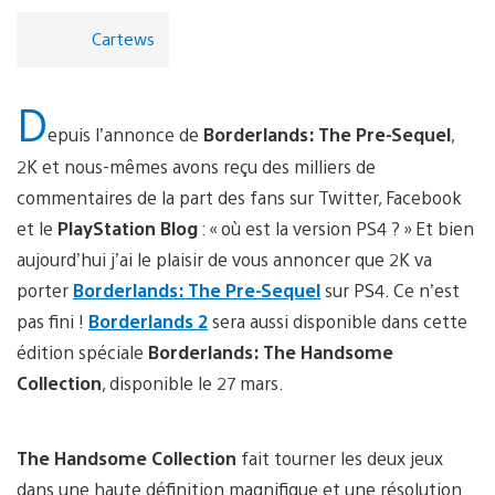
Cartews
D
epuis l’annonce de
Borderlands: The Pre-Sequel
,
2K et nous-mêmes avons reçu des milliers de
commentaires de la part des fans sur Twitter, Facebook
et le
PlayStation Blog
: « où est la version PS4 ? » Et bien
aujourd’hui j’ai le plaisir de vous annoncer que 2K va
porter
Borderlands: The Pre-Sequel
sur PS4. Ce n’est
pas fini !
Borderlands 2
sera aussi disponible dans cette
édition spéciale
Borderlands: The Handsome
Collection
, disponible le 27 mars.
The Handsome Collection
fait tourner les deux jeux
dans une haute définition magnifique et une résolution