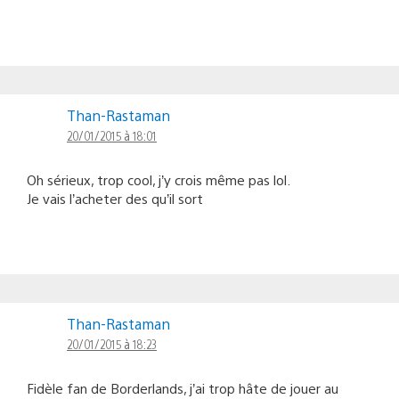
Than-Rastaman
20/01/2015 à 18:01
Oh sérieux, trop cool, j’y crois même pas lol.
Je vais l’acheter des qu’il sort
Than-Rastaman
20/01/2015 à 18:23
Fidèle fan de Borderlands, j’ai trop hâte de jouer au