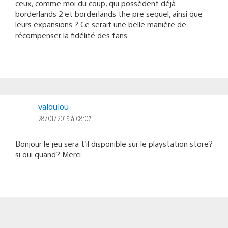
ceux, comme moi du coup, qui possèdent déjà
borderlands 2 et borderlands the pre sequel, ainsi que
leurs expansions ? Ce serait une belle manière de
récompenser la fidélité des fans.
valoulou
28/01/2015 à 08:07
Bonjour le jeu sera t’il disponible sur le playstation store?
si oui quand? Merci