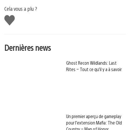
Cela vous a plu ?
J'aime
Dernières news
Ghost Recon Wildlands: Last
Rites – Tout ce qu’il y a à savoir
Un premier aperçu de gameplay
pour l’extension Mafia: The Old
Country – Man of Honor