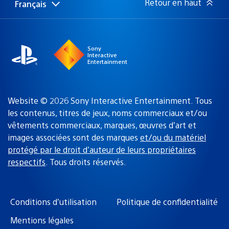
Retour en haut
Français
Choisir
Région
une
actuelle
région
:
Sony
Interactive
Entertainment
Website © 2026 Sony Interactive Entertainment. Tous
les contenus, titres de jeux, noms commerciaux et/ou
vêtements commerciaux, marques, œuvres d’art et
images associées sont des marques
et/ou du matériel
protégé par le droit d’auteur de leurs propriétaires
respectifs
. Tous droits réservés.
Conditions d’utilisation
Politique de confidentialité
Mentions légales