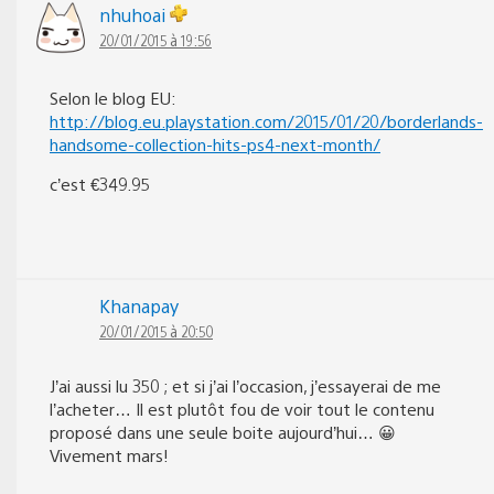
nhuhoai
20/01/2015 à 19:56
Selon le blog EU:
http://blog.eu.playstation.com/2015/01/20/borderlands-
handsome-collection-hits-ps4-next-month/
c’est €349.95
Khanapay
20/01/2015 à 20:50
J’ai aussi lu 350 ; et si j’ai l’occasion, j’essayerai de me
l’acheter… Il est plutôt fou de voir tout le contenu
proposé dans une seule boite aujourd’hui… 😀
Vivement mars!