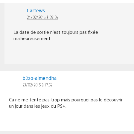
Cartews
24/02/2015 à 09:07
La date de sortie n’est toujours pas fixée
malheureusement.
b2zo-almendha
23/02/2015 à 17:52
Ca ne me tente pas trop mais pourquoi pas le découvrir
un jour dans les jeux du PS+.