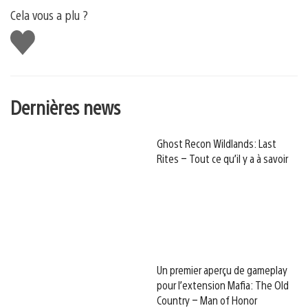
Cela vous a plu ?
J'aime
Dernières news
Ghost Recon Wildlands: Last
Rites – Tout ce qu’il y a à savoir
Un premier aperçu de gameplay
pour l’extension Mafia: The Old
Country – Man of Honor