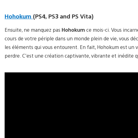
Hohokum
(PS4, PS3 and PS Vita)
Ensuite, ne manquez pas
Hohokum
ce mois-ci. Vous incar
cours de votre périple dans un monde plein de vie, vous déco
les éléments qui vous entourent. En fait, Hohokum est un va
perdre. C’est une création captivante, vibrante et inédite q