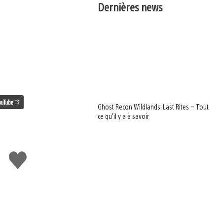
Dernières news
Ghost Recon Wildlands: Last Rites – Tout
ce qu’il y a à savoir
J'aime