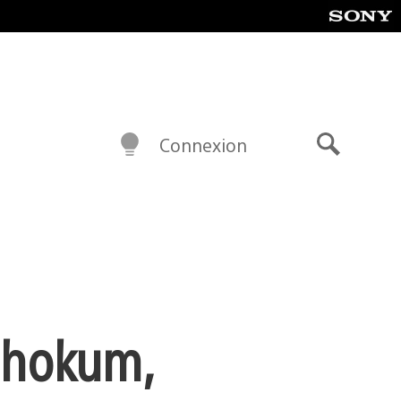
Connexion
Recherch
Hohokum,