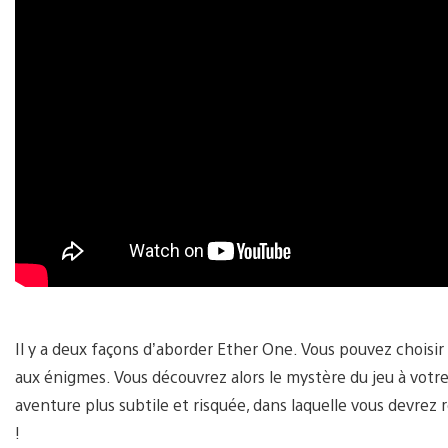
Il y a deux façons d’aborder Ether One. Vous pouvez choisir 
aux énigmes. Vous découvrez alors le mystère du jeu à votr
aventure plus subtile et risquée, dans laquelle vous devrez
!