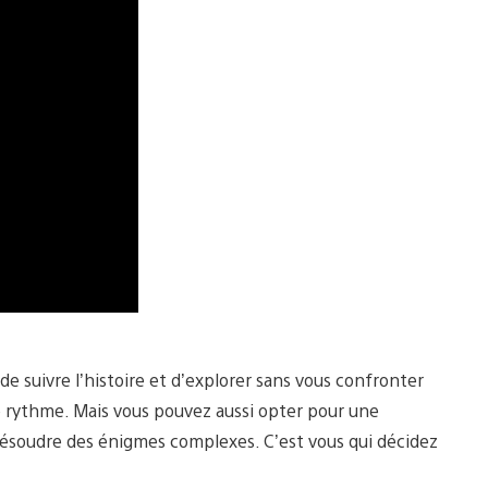
de suivre l’histoire et d’explorer sans vous confronter
e rythme. Mais vous pouvez aussi opter pour une
 résoudre des énigmes complexes. C’est vous qui décidez