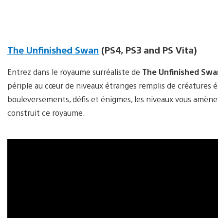
The Unfinished Swan
(PS4, PS3 and PS Vita)
Entrez dans le royaume surréaliste de
The Unfinished Swa
périple au cœur de niveaux étranges remplis de créatures é
bouleversements, défis et énigmes, les niveaux vous amèner
construit ce royaume.