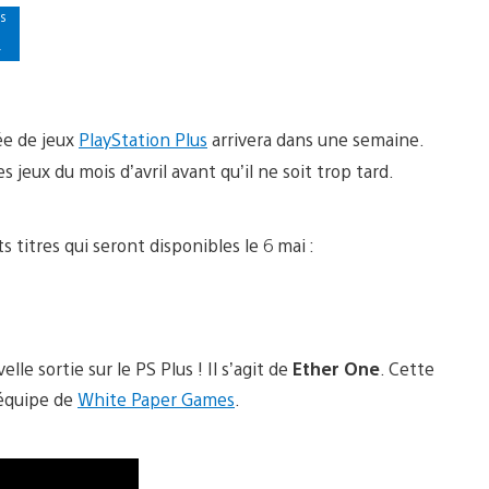
s
r
ée de jeux
PlayStation Plus
arrivera dans une semaine.
s jeux du mois d’avril avant qu’il ne soit trop tard.
s titres qui seront disponibles le 6 mai :
lle sortie sur le PS Plus ! Il s’agit de
Ether One
. Cette
 équipe de
White Paper Games
.