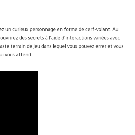
nez un curieux personnage en forme de cerf-volant. Au
uvrirez des secrets à l’aide d’interactions variées avec
ste terrain de jeu dans lequel vous pouvez errer et vous
ui vous attend.