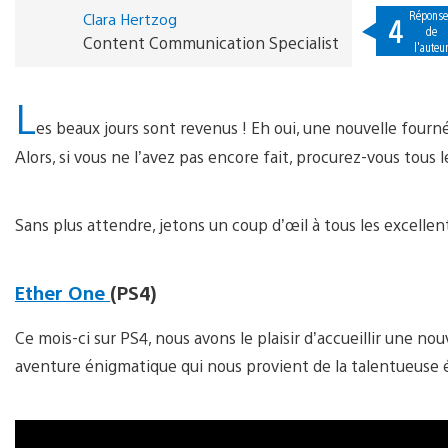
Réponse
Clara Hertzog
4
de
Content Communication Specialist
l'auteu
L
es beaux jours sont revenus ! Eh oui, une nouvelle fourn
Alors, si vous ne l’avez pas encore fait, procurez-vous tous le
Sans plus attendre, jetons un coup d’œil à tous les excellent
Ether One
(PS4)
Ce mois-ci sur PS4, nous avons le plaisir d’accueillir une nouve
aventure énigmatique qui nous provient de la talentueuse