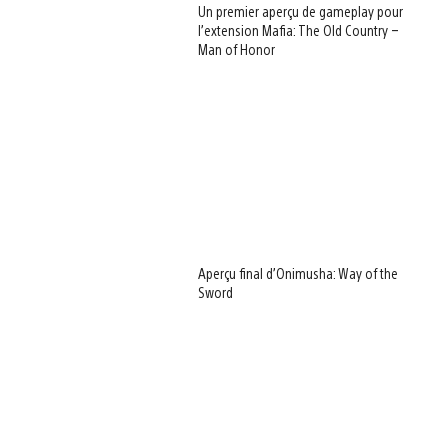
Un premier aperçu de gameplay pour
l’extension Mafia: The Old Country –
Man of Honor
Aperçu final d’Onimusha: Way of the
Sword