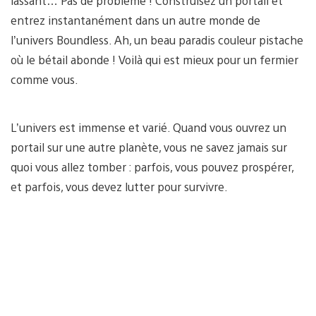
lassant… Pas de problème ! Construisez un portail et
entrez instantanément dans un autre monde de
l’univers Boundless. Ah, un beau paradis couleur pistache
où le bétail abonde ! Voilà qui est mieux pour un fermier
comme vous.
L’univers est immense et varié. Quand vous ouvrez un
portail sur une autre planète, vous ne savez jamais sur
quoi vous allez tomber : parfois, vous pouvez prospérer,
et parfois, vous devez lutter pour survivre.