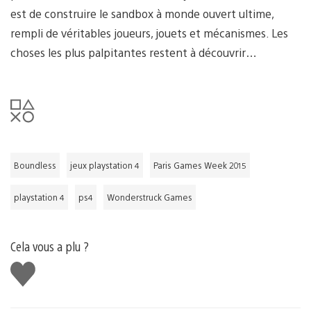
est de construire le sandbox à monde ouvert ultime,
rempli de véritables joueurs, jouets et mécanismes. Les
choses les plus palpitantes restent à découvrir…
Boundless
jeux playstation 4
Paris Games Week 2015
playstation 4
ps4
Wonderstruck Games
Cela vous a plu ?
J'aime