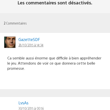
Les commentaires sont désactivés.
2
Commentaires
GazetteSDF
28/10/2015 à 14:34
Ca semble aussi énorme que difficile à bien appréhender
le jeu. Attendons de voir ce que donnera cette belle
promesse.
LvsAs
30/10/2015 à 00:56