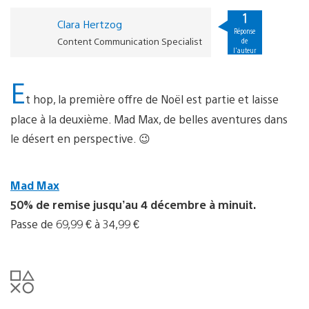
1
Clara Hertzog
Réponse
Content Communication Specialist
de
l'auteur
E
t hop, la première offre de Noël est partie et laisse
place à la deuxième. Mad Max, de belles aventures dans
le désert en perspective. 😉
Mad Max
50% de remise jusqu’au 4 décembre à minuit.
Passe de 69,99 € à 34,99 €