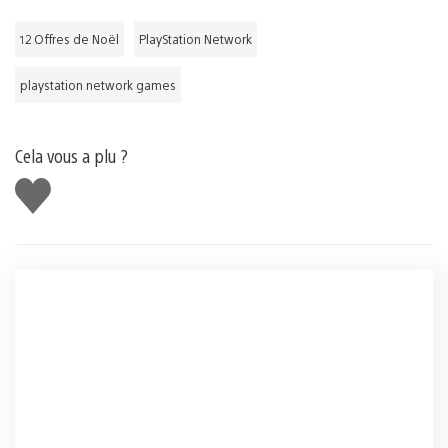
12 Offres de Noël
PlayStation Network
playstation network games
Cela vous a plu ?
J'aime