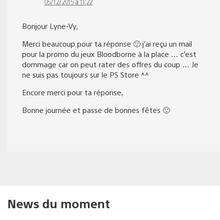
05/12/2015 à 11:22
Bonjour Lyne-Vy,
Merci beaucoup pour ta réponse 🙂 j’ai reçu un mail
pour la promo du jeux Bloodborne à la place … c’est
dommage car on peut rater des offres du coup … Je
ne suis pas toujours sur le PS Store ^^
Encore merci pour ta réponse,
Bonne journée et passe de bonnes fêtes 🙂
News du moment