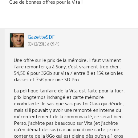
Que de bonnes offres pour la Vita !
GazetteSDF
03/12/2015 à 09:49
Une offre sur le prix de la mémoire, il faut vraiment
faire remonter ça à Sony, c’est vraiment trop cher :
54,50 € pour 32Gb sur Vita / entre 8 et 15€ selon les
classes et 35€ pour une SD Pro.
La politique tarifaire de la Vita est faite pour la tuer :
prix longtemps inchangé et carte mémoire
exorbitante. Je sais que sais pas toi Clara qui décide,
mais si il pouvait y avoir une remonté en interne du
mécontentement de la communauté, ce serait bien.
Perso, j’achète pas beaucoup sur Vita (et j’achète
qu’en démat dessus) car au prix d’une carte, je me
contente de la 8Go qui est pleine dès qu’on a 1 gros