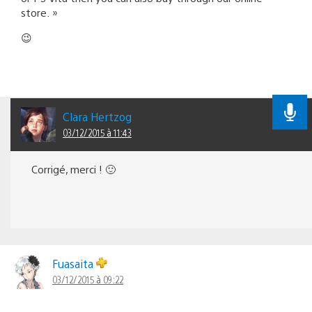
store. »
😉
Clara Hertzog
03/12/2015 à 11:43
Corrigé, merci ! 🙂
Fuasaita
03/12/2015 à 09:22