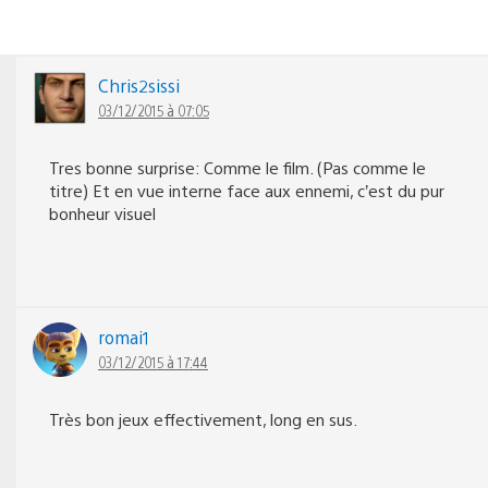
Chris2sissi
03/12/2015 à 07:05
Tres bonne surprise: Comme le film. (Pas comme le
titre) Et en vue interne face aux ennemi, c’est du pur
bonheur visuel
romai1
03/12/2015 à 17:44
Très bon jeux effectivement, long en sus.