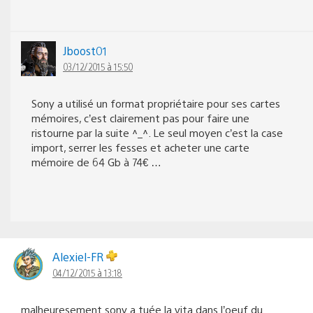
Jboost01
03/12/2015 à 15:50
Sony a utilisé un format propriétaire pour ses cartes
mémoires, c’est clairement pas pour faire une
ristourne par la suite ^_^. Le seul moyen c’est la case
import, serrer les fesses et acheter une carte
mémoire de 64 Gb à 74€ …
Alexiel-FR
04/12/2015 à 13:18
malheuresement sony a tuée la vita dans l’oeuf du