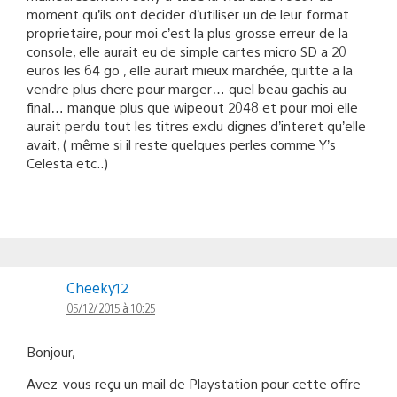
moment qu’ils ont decider d’utiliser un de leur format
proprietaire, pour moi c’est la plus grosse erreur de la
console, elle aurait eu de simple cartes micro SD a 20
euros les 64 go , elle aurait mieux marchée, quitte a la
vendre plus chere pour marger… quel beau gachis au
final… manque plus que wipeout 2048 et pour moi elle
aurait perdu tout les titres exclu dignes d’interet qu’elle
avait, ( même si il reste quelques perles comme Y’s
Celesta etc..)
Cheeky12
05/12/2015 à 10:25
Bonjour,
Avez-vous reçu un mail de Playstation pour cette offre