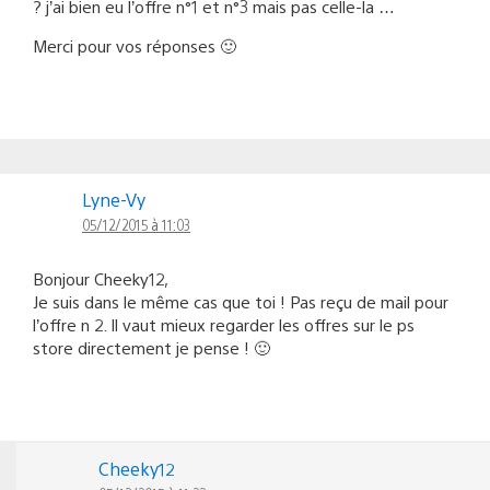
? j’ai bien eu l’offre n°1 et n°3 mais pas celle-la …
Merci pour vos réponses 🙂
Lyne-Vy
05/12/2015 à 11:03
Bonjour Cheeky12,
Je suis dans le même cas que toi ! Pas reçu de mail pour
l’offre n 2. Il vaut mieux regarder les offres sur le ps
store directement je pense ! 🙂
Cheeky12