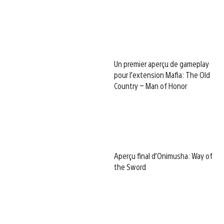
Un premier aperçu de gameplay
pour l’extension Mafia: The Old
Country – Man of Honor
Aperçu final d’Onimusha: Way of
the Sword