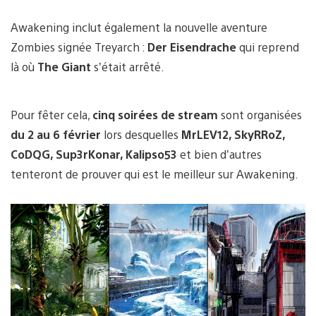
Awakening inclut également la nouvelle aventure
Zombies signée Treyarch :
Der Eisendrache
qui reprend
là où
The Giant
s’était arrêté.
Pour fêter cela,
cinq soirées de stream
sont organisées
du 2 au 6 février
lors desquelles
MrLEV12, SkyRRoZ,
CoDQG, Sup3rKonar, Kalipso53
et bien d’autres
tenteront de prouver qui est le meilleur sur Awakening.