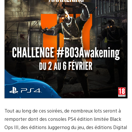
Tout au long de ces soirées, de nombreux lots seront à
remporter dont des consoles PS4 édition limitée Black
Ops III, des éditions Juggernog du jeu, des éditions Digital