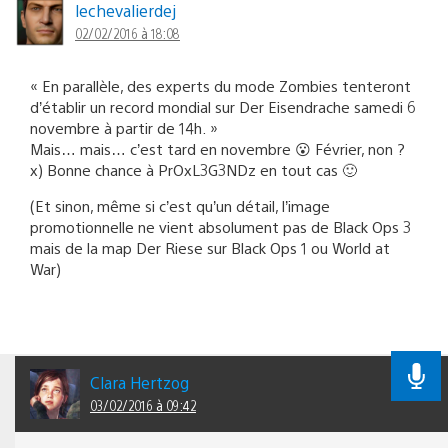
lechevalierdej
02/02/2016 à 18:08
« En parallèle, des experts du mode Zombies tenteront
d’établir un record mondial sur Der Eisendrache samedi 6
novembre à partir de 14h. »
Mais… mais… c’est tard en novembre 😮 Février, non ?
x) Bonne chance à PrOxL3G3NDz en tout cas 🙂
(Et sinon, même si c’est qu’un détail, l’image
promotionnelle ne vient absolument pas de Black Ops 3
mais de la map Der Riese sur Black Ops 1 ou World at
War)
Clara Hertzog
03/02/2016 à 09:42