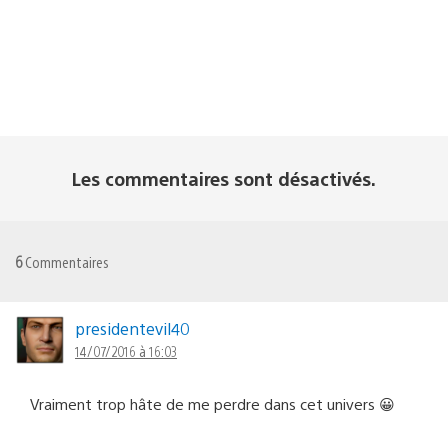
Les commentaires sont désactivés.
6
Commentaires
presidentevil40
14/07/2016 à 16:03
Vraiment trop hâte de me perdre dans cet univers 😀