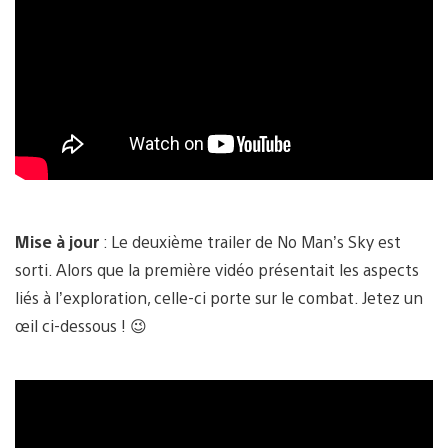
Mise à jour
: Le deuxième trailer de No Man’s Sky est
sorti. Alors que la première vidéo présentait les aspects
liés à l’exploration, celle-ci porte sur le combat. Jetez un
œil ci-dessous ! 😉