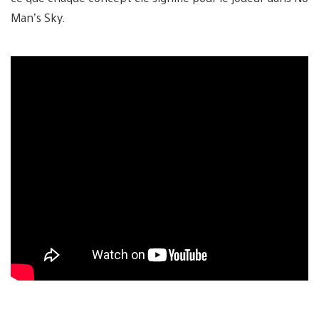
Man’s Sky.