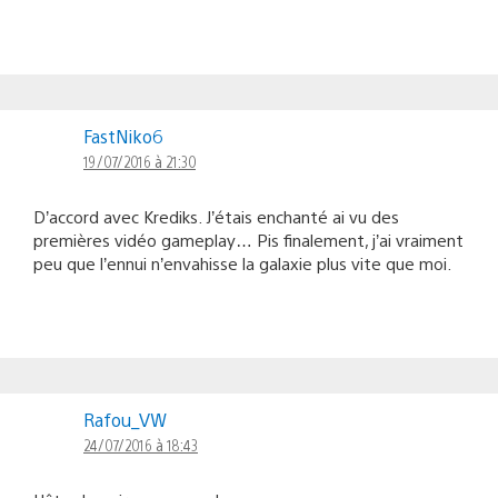
FastNiko6
19/07/2016 à 21:30
D’accord avec Krediks. J’étais enchanté ai vu des
premières vidéo gameplay… Pis finalement, j’ai vraiment
peu que l’ennui n’envahisse la galaxie plus vite que moi.
Rafou_VW
24/07/2016 à 18:43