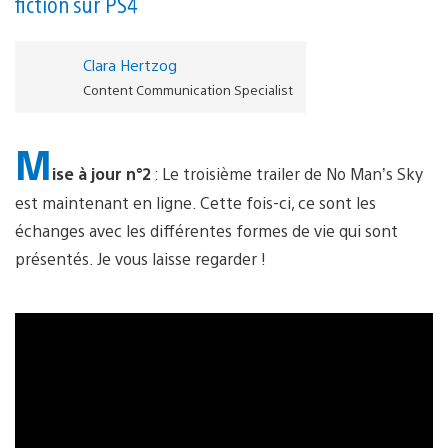
fiction sur PS4
Clara Hertzog
Content Communication Specialist
M
ise à jour n°2
: Le troisième trailer de No Man’s Sky
est maintenant en ligne. Cette fois-ci, ce sont les
échanges avec les différentes formes de vie qui sont
présentés. Je vous laisse regarder !