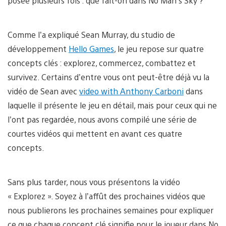
posée plusieurs fois : que fait-on dans No Man’s Sky ?
Comme l’a expliqué Sean Murray, du studio de
développement
Hello Games
, le jeu repose sur quatre
concepts clés : explorez, commercez, combattez et
survivez. Certains d’entre vous ont peut-être déjà vu la
vidéo de Sean avec
video with Anthony Carboni
dans
laquelle il présente le jeu en détail, mais pour ceux qui ne
l’ont pas regardée, nous avons compilé une série de
courtes vidéos qui mettent en avant ces quatre
concepts.
Sans plus tarder, nous vous présentons la vidéo
« Explorez ». Soyez à l’affût des prochaines vidéos que
nous publierons les prochaines semaines pour expliquer
ce que chaque concept clé signifie pour le joueur dans No