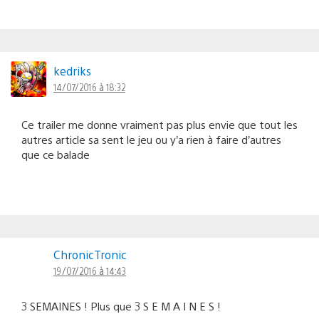
kedriks
14/07/2016 à 18:32
Ce trailer me donne vraiment pas plus envie que tout les
autres article sa sent le jeu ou y’a rien à faire d’autres
que ce balade
ChronicTronic
19/07/2016 à 14:43
3 SEMAINES ! Plus que 3 S E M A I N E S !