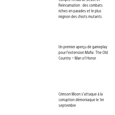
Reincarnation : des combats
riches en parades et le plus
mignon des chiots mutants
Un premier aperçu de gameplay
pour l’extension Mafia: The Old
Country – Man of Honor
Crimson Moon s’attaque à la
corruption démoniaque le 1er
septembre