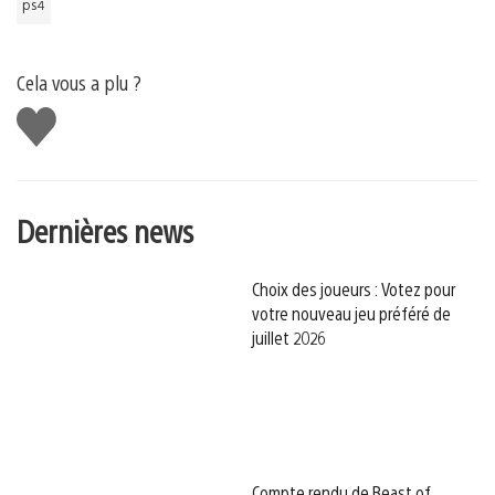
ps4
Cela vous a plu ?
J'aime
Dernières news
Choix des joueurs : Votez pour
votre nouveau jeu préféré de
juillet 2026
Compte rendu de Beast of