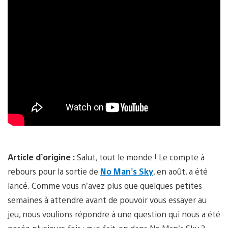
Article d’origine :
Salut, tout le monde ! Le compte à
rebours pour la sortie de
No Man’s Sky
, en août, a été
lancé. Comme vous n’avez plus que quelques petites
semaines à attendre avant de pouvoir vous essayer au
jeu, nous voulions répondre à une question qui nous a été