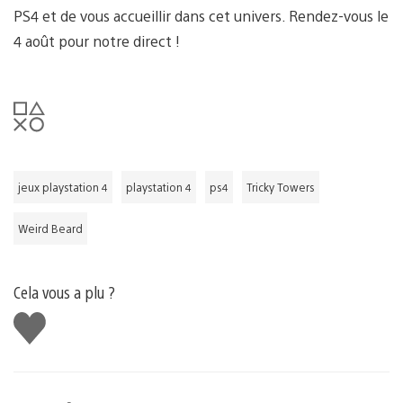
PS4 et de vous accueillir dans cet univers. Rendez-vous le
4 août pour notre direct !
jeux playstation 4
playstation 4
ps4
Tricky Towers
Weird Beard
Cela vous a plu ?
J'aime