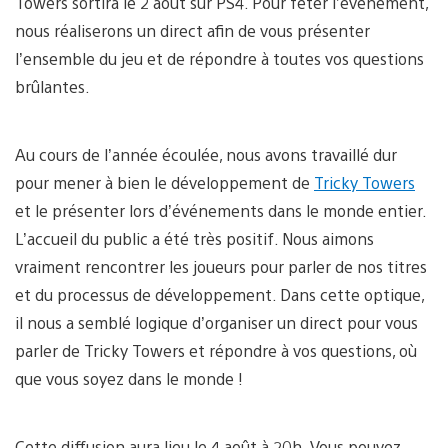
Towers sortira le 2 août sur PS4. Pour fêter l’événement,
nous réaliserons un direct afin de vous présenter
l’ensemble du jeu et de répondre à toutes vos questions
brûlantes.
Au cours de l’année écoulée, nous avons travaillé dur
pour mener à bien le développement de
Tricky Towers
et le présenter lors d’événements dans le monde entier.
L’accueil du public a été très positif. Nous aimons
vraiment rencontrer les joueurs pour parler de nos titres
et du processus de développement. Dans cette optique,
il nous a semblé logique d’organiser un direct pour vous
parler de Tricky Towers et répondre à vos questions, où
que vous soyez dans le monde !
Cette diffusion aura lieu le 4 août à 20h. Vous pouvez