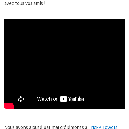
avec tous vos amis !
Nous avons ajouté par mal d’éléments à
Tricky Towers