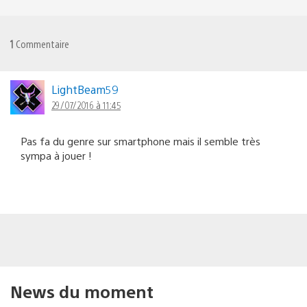
1
Commentaire
LightBeam59
29/07/2016 à 11:45
Pas fa du genre sur smartphone mais il semble très
sympa à jouer !
News du moment