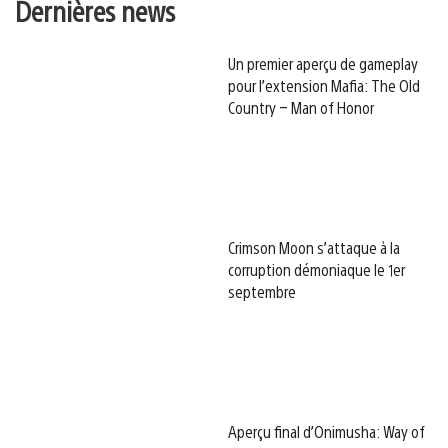
Dernières news
Un premier aperçu de gameplay
pour l’extension Mafia: The Old
Country – Man of Honor
Crimson Moon s’attaque à la
corruption démoniaque le 1er
septembre
Aperçu final d’Onimusha: Way of