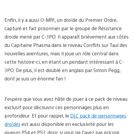
Enfin, il y a aussi O-MR1, un droïde du Premier Ordre,
capturé et fait prisonnier par le groupe de Résistance
droïde mené par C-3PO. Il apparaît brièvement aux côtés
du Capitaine Phasma dans le niveau Conflits sur Taul des
nouvelles aventures, mais il joue un rôle central dans
cette histoire-ci, en étant un pendant intéressant à C-
3PO. De plus, il est doublé en anglais par Simon Pegg,
dont je suis un énorme fan !
J’espère que vous avez hâte de jouer à ce pack de niveau
exclusif pour découvrir ces personnages plus en
profondeur. Et pour rappel, le
DLC pack de personnages
droïdes
est aussi disponible en exclusivité pour les
joueurs PS4 et PS3, donc si vous ne l’avez pas encore