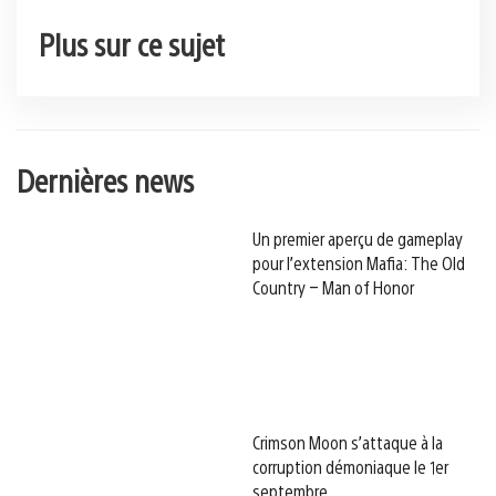
Plus sur ce sujet
Dernières news
Un premier aperçu de gameplay
pour l’extension Mafia: The Old
Country – Man of Honor
Crimson Moon s’attaque à la
corruption démoniaque le 1er
septembre