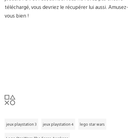
téléchargé, vous devriez le récupérer lui aussi. Amusez-
vous bien !
jeux playstation 3
jeux playstation 4
lego star wars