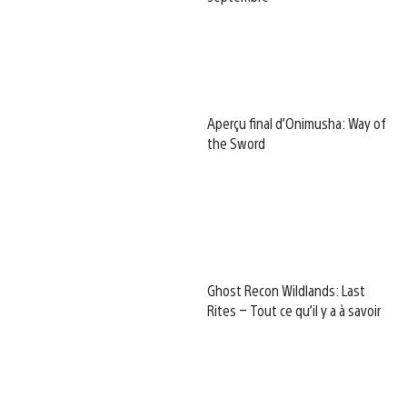
Aperçu final d’Onimusha: Way of
the Sword
Ghost Recon Wildlands: Last
Rites – Tout ce qu’il y a à savoir