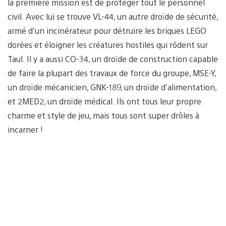
la première mission est de protéger tout le personnel
civil. Avec lui se trouve VL-44, un autre droïde de sécurité,
armé d’un incinérateur pour détruire les briques LEGO
dorées et éloigner les créatures hostiles qui rôdent sur
Taul. Il y a aussi CO-34, un droïde de construction capable
de faire la plupart des travaux de force du groupe, MSE-Y,
un droïde mécanicien, GNK-189, un droïde d’alimentation,
et 2MED2, un droïde médical. Ils ont tous leur propre
charme et style de jeu, mais tous sont super drôles à
incarner !