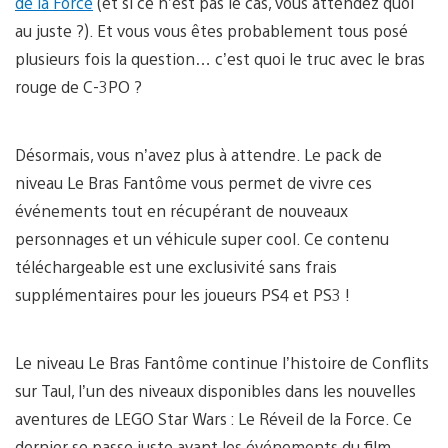
de la Force
(et si ce n’est pas le cas, vous attendez quoi
au juste ?). Et vous vous êtes probablement tous posé
plusieurs fois la question… c’est quoi le truc avec le bras
rouge de C-3PO ?
Désormais, vous n’avez plus à attendre. Le pack de
niveau Le Bras Fantôme vous permet de vivre ces
événements tout en récupérant de nouveaux
personnages et un véhicule super cool. Ce contenu
téléchargeable est une exclusivité sans frais
supplémentaires pour les joueurs PS4 et PS3 !
Le niveau Le Bras Fantôme continue l’histoire de Conflits
sur Taul, l’un des niveaux disponibles dans les nouvelles
aventures de LEGO Star Wars : Le Réveil de la Force. Ce
dernier se passe juste avant les événements du film,